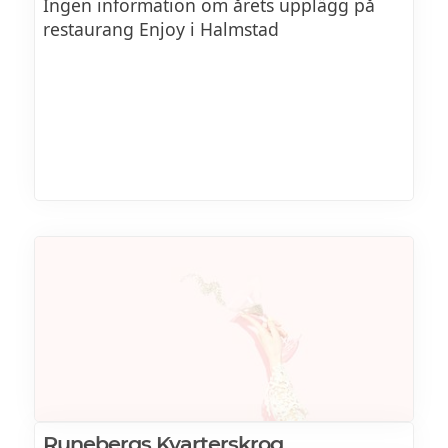
Ingen information om årets upplägg på
restaurang Enjoy i Halmstad
Runebergs Kvarterskrog