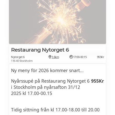
Restaurang Nytorget 6
Nytorget 6
1.6km
17:00-00:15
955Kr
116 40 Stockholm
Ny meny för 2026 kommer snart...
Nyårssupé på Restaurang Nytorget 6
955Kr
i Stockholm på nyårsafton 31/12
2025 kl 17.00-00.15
Tidig sittning från kl 17.00-18.00 till 20.00