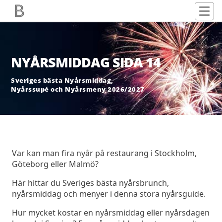
NYÅRSMIDDAG SIDA 14
Sveriges bästa Nyårsmiddag,
Nyårssupé och Nyårsmeny 2026/2027
Var kan man fira nyår på restaurang i Stockholm,
Göteborg eller Malmö?
Här hittar du Sveriges bästa nyårsbrunch,
nyårsmiddag och menyer i denna stora nyårsguide.
Hur mycket kostar en nyårsmiddag eller nyårsdagen