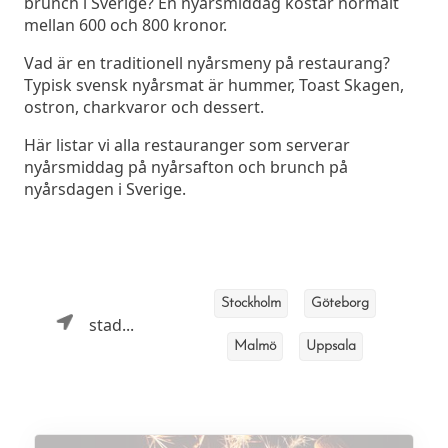
brunch i Sverige? En nyårsmiddag kostar normalt
mellan 600 och 800 kronor.
Vad är en traditionell nyårsmeny på restaurang?
Typisk svensk nyårsmat är hummer, Toast Skagen,
ostron, charkvaror och dessert.
Här listar vi alla restauranger som serverar
nyårsmiddag på nyårsafton och brunch på
nyårsdagen i Sverige.
Stockholm
Göteborg
stad...
Malmö
Uppsala