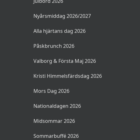
Helglunch Stockholm
Billig brunch Stockholm
Skaldjursbuffé
HELGDAGAR
Julbord 2026
Nyårsmiddag 2026/2027
Alla hjärtans dag 2026
Påskbrunch 2026
Valborg & Första Maj 2026