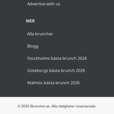
Anslut din restaurang
Add your restaurant
Annonsera evenemang
ANNONSERA
Annonsera hos oss
Advertise with us
MER
Alla bruncher
Blogg