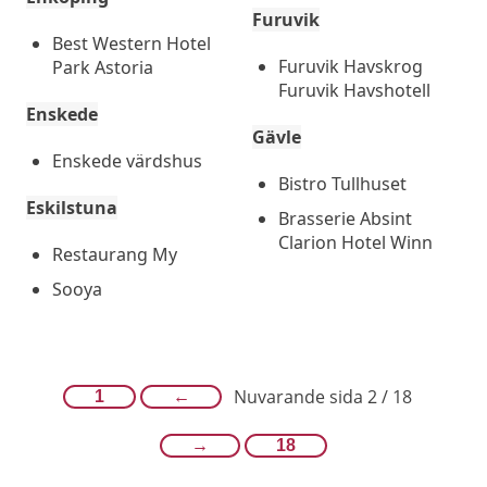
Furuvik
Best Western Hotel
Furuvik Havskrog
Park Astoria
Furuvik Havshotell
Enskede
Gävle
Enskede värdshus
Bistro Tullhuset
Eskilstuna
Brasserie Absint
Clarion Hotel Winn
Restaurang My
Sooya
Nuvarande sida 2 / 18
1
←
→
18