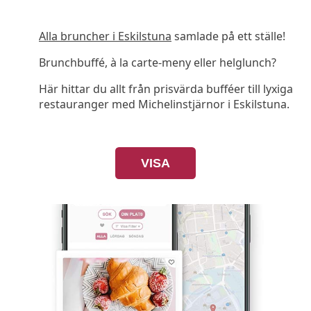
Alla bruncher i Eskilstuna
samlade på ett ställe!
Brunchbuffé, à la carte-meny eller helglunch?
Här hittar du allt från prisvärda bufféer till lyxiga
restauranger med Michelinstjärnor i Eskilstuna.
VISA