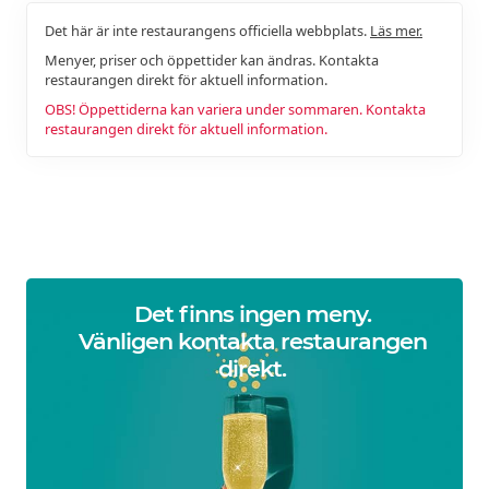
Det här är inte restaurangens officiella webbplats.
Läs mer.
Menyer, priser och öppettider kan ändras. Kontakta
restaurangen direkt för aktuell information.
OBS! Öppettiderna kan variera under sommaren. Kontakta
restaurangen direkt för aktuell information.
Det finns ingen meny.
Vänligen kontakta restaurangen
direkt.