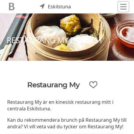
Eskilstuna
RESTAURANG MY BRUNCH
Restaurang My
Restaurang My är en kinesisk restaurang mitt i
centrala Eskilstuna.
Kan du rekommendera brunch på Restaurang My till
andra? Vi vill veta vad du tycker om Restaurang My!