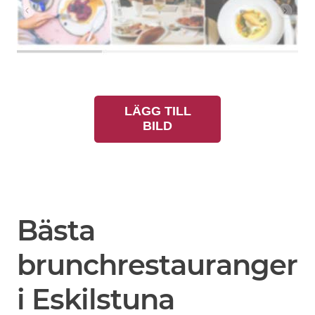
LÄGG TILL
BILD
Bästa
brunchrestauranger
i Eskilstuna