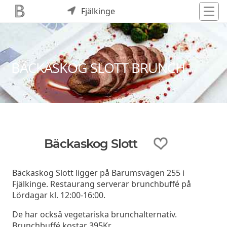
Fjälkinge
BÄCKASKOG SLOTT BRUNCH
Bäckaskog Slott
Bäckaskog Slott ligger på Barumsvägen 255 i
Fjälkinge. Restaurang serverar brunchbuffé på
Lördagar kl. 12:00-16:00.
De har också vegetariska brunchalternativ.
Brunchbuffé kostar 395Kr.