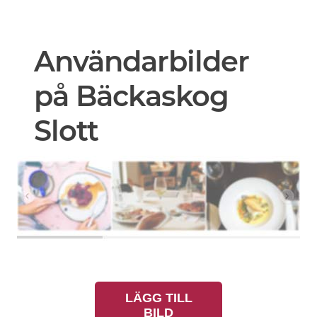
Användarbilder
på Bäckaskog
Slott
LÄGG TILL
BILD