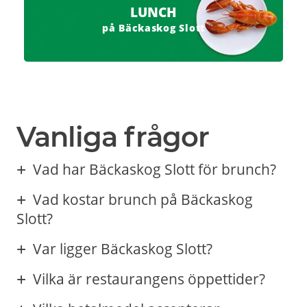
LUNCH
på Bäckaskog Slott
Vanliga frågor
Vad har Bäckaskog Slott för brunch?
Vad kostar brunch på Bäckaskog
Slott?
Var ligger Bäckaskog Slott?
Vilka är restaurangens öppettider?