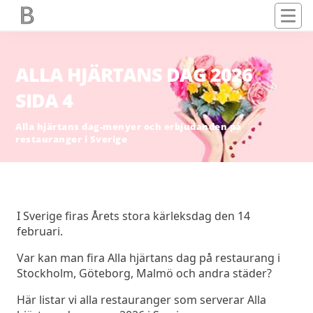
ALLA HJÄRTANS DAG 2026
SIDA 4
Alla hjärtans dag-menyer och erbjudanden på
restauranger i Sverige
I Sverige firas Årets stora kärleksdag den 14
februari.
Var kan man fira Alla hjärtans dag på restaurang i
Stockholm, Göteborg, Malmö och andra städer?
Här listar vi alla restauranger som serverar Alla