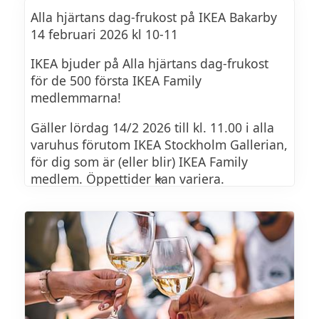
Alla hjärtans dag-frukost på IKEA Bakarby
14 februari 2026 kl 10-11
IKEA bjuder på Alla hjärtans dag-frukost
för de 500 första IKEA Family
medlemmarna!
Gäller lördag 14/2 2026 till kl. 11.00 i alla
varuhus förutom IKEA Stockholm Gallerian,
för dig som är (eller blir) IKEA Family
medlem. Öppettider kan variera.
Lokala varianter görs på IKEA Stockholm
Mall of Scandinavia och IKEA Uppsala.