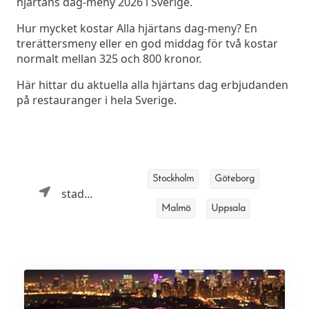
hjärtans dag-meny 2026 i Sverige.
Hur mycket kostar Alla hjärtans dag-meny? En
trerättersmeny eller en god middag för två kostar
normalt mellan 325 och 800 kronor.
Här hittar du aktuella alla hjärtans dag erbjudanden
på restauranger i hela Sverige.
Stockholm
Göteborg
stad...
Malmö
Uppsala