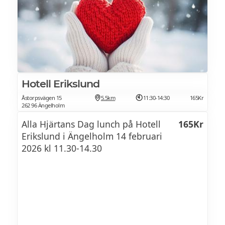
Hotell Erikslund
Åstorpsvägen 15
5.5km
11:30-14:30
165Kr
262 96 Ängelholm
Alla Hjärtans Dag lunch på Hotell
165Kr
Erikslund i Ängelholm 14 februari
2026 kl 11.30-14.30