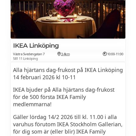
IKEA Linköping
Västra Svedengatan 7
3.4km
10:00-11:00
581 11 Linköping
Alla hjärtans dag-frukost på IKEA Linköping
14 februari 2026 kl 10-11
IKEA bjuder på Alla hjärtans dag-frukost
för de 500 första IKEA Family
medlemmarna!
Gäller lördag 14/2 2026 till kl. 11.00 i alla
varuhus förutom IKEA Stockholm Gallerian,
för dig som är (eller blir) IKEA Family