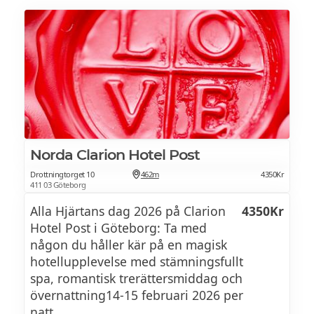
Norda Clarion Hotel Post
Drottningtorget 10
462m
4350Kr
411 03 Göteborg
Alla Hjärtans dag 2026 på Clarion
4350Kr
Hotel Post i Göteborg: Ta med
någon du håller kär på en magisk
hotellupplevelse med stämningsfullt
spa, romantisk trerättersmiddag och
övernattning14-15 februari 2026 per
natt