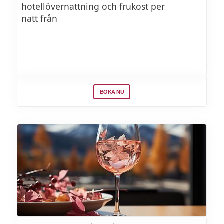
hotellövernattning och frukost per
natt från
BOKA NU