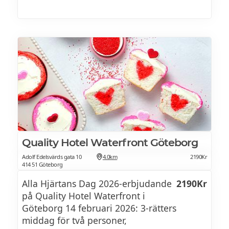
Quality Hotel Waterfront Göteborg
Adolf Edelsvärds gata 10
4.0km
2190Kr
414 51 Göteborg
Alla Hjärtans Dag 2026-erbjudande
2190Kr
på Quality Hotel Waterfront i
Göteborg 14 februari 2026: 3-rätters
middag för två personer,