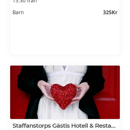
15.30 från
Barn
325Kr
Staffanstorps Gästis Hotell & Restaurang