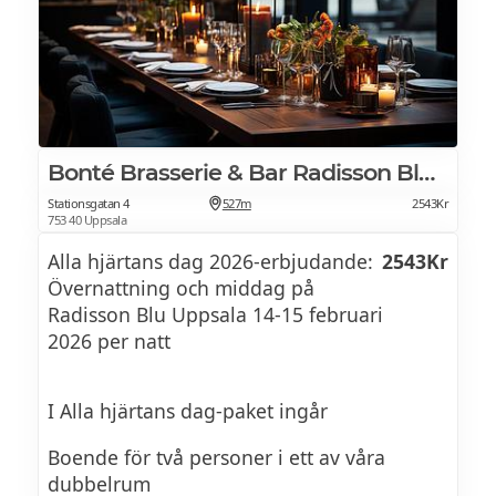
Bonté Brasserie & Bar Radisson Blu Uppsala
Stationsgatan 4
527m
2543Kr
753 40 Uppsala
Alla hjärtans dag 2026-erbjudande:
2543Kr
Övernattning och middag på
Radisson Blu Uppsala 14-15 februari
2026 per natt
I Alla hjärtans dag-paket ingår
Boende för två personer i ett av våra
dubbelrum