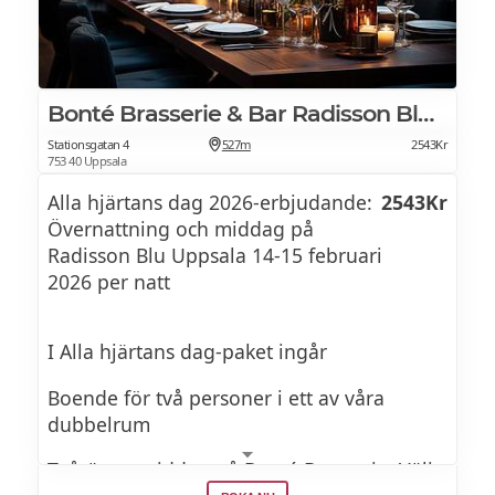
Bonté Brasserie & Bar Radisson Blu Uppsala
Stationsgatan 4
527m
2543Kr
753 40 Uppsala
Alla hjärtans dag 2026-erbjudande:
2543Kr
Övernattning och middag på
Radisson Blu Uppsala 14-15 februari
2026 per natt
I Alla hjärtans dag-paket ingår
Boende för två personer i ett av våra
dubbelrum
Tvårättersmiddag på Bonté Brasserie. Välj