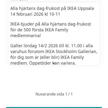
Alla hjärtans dag-frukost på IKEA Uppsala
14 februari 2026 kl 10-11
IKEA bjuder på Alla hjärtans dag-frukost
för de 500 första IKEA Family
medlemmarna!
Gäller lördag 14/2 2026 till kl. 11.00 i alla
varuhus förutom IKEA Stockholm Gallerian,
för dig som är (eller blir) IKEA Family
medlem. Öppettider kan variera.
Lokala varianter görs på IKEA Stockholm
Mall of Scandinavia och IKEA Uppsala.
Nuvarande sida 1 / 1