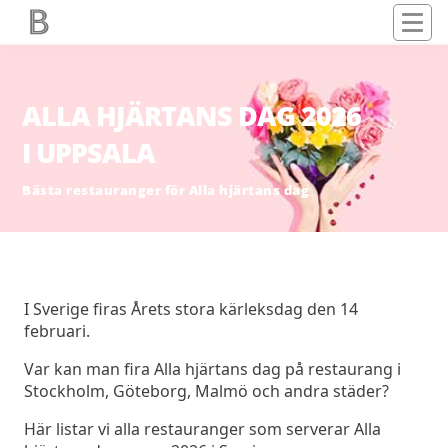
ALLA HJÄRTANS DAG 2026
I UPPSALA
Bästa restauranger för Alla hjärtans dag
I Sverige firas Årets stora kärleksdag den 14
februari.
Var kan man fira Alla hjärtans dag på restaurang i
Stockholm, Göteborg, Malmö och andra städer?
Här listar vi alla restauranger som serverar Alla