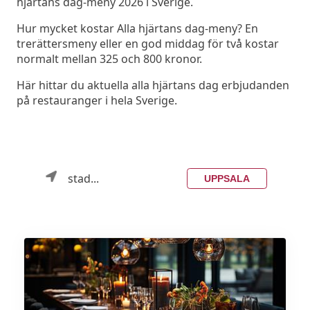
hjärtans dag-meny 2026 i Sverige.
Hur mycket kostar Alla hjärtans dag-meny? En
trerättersmeny eller en god middag för två kostar
normalt mellan 325 och 800 kronor.
Här hittar du aktuella alla hjärtans dag erbjudanden
på restauranger i hela Sverige.
stad...
UPPSALA