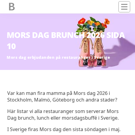
MORS DAG BRUNCH 2026 SIDA
10
Mors dag erbjudanden på restauranger i Sverige
Var kan man fira mamma på Mors dag 2026 i
Stockholm, Malmö, Göteborg och andra stader?
Här listar vi alla restauranger som serverar Mors
Dag brunch, lunch eller morsdagsbuffé i Sverige.
I Sverige firas Mors dag den sista söndagen i maj.