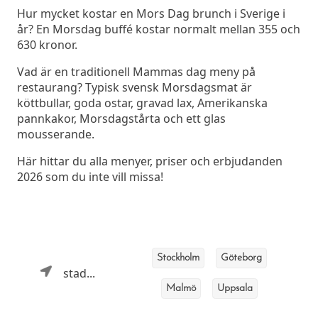
Hur mycket kostar en Mors Dag brunch i Sverige i
år? En Morsdag buffé kostar normalt mellan 355 och
630 kronor.
Vad är en traditionell Mammas dag meny på
restaurang? Typisk svensk Morsdagsmat är
köttbullar, goda ostar, gravad lax, Amerikanska
pannkakor, Morsdagstårta och ett glas
mousserande.
Här hittar du alla menyer, priser och erbjudanden
2026 som du inte vill missa!
Stockholm
Göteborg
stad...
Malmö
Uppsala