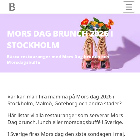
MORS DAG BRUNCH 2026 I
STOCKHOLM
Bästa restauranger med Mors Dag brunch och
Morsdagsbuffé
Var kan man fira mamma på Mors dag 2026 i
Stockholm, Malmö, Göteborg och andra stader?
Här listar vi alla restauranger som serverar Mors
Dag brunch, lunch eller morsdagsbuffé i Sverige.
I Sverige firas Mors dag den sista söndagen i maj.