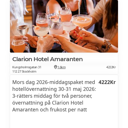
Clarion Hotel Amaranten
Kungsholmsgatan 31
1.6km
4222Kr
112 27 Stockholm
Mors dag 2026-middagspaket med
4222Kr
hotellövernattning 30-31 maj 2026:
3-rätters middag för två personer,
övernattning på Clarion Hotel
Amaranten och frukost per natt