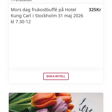
111 45 Stockholm
Mors dag frukostbuffé på Hotel
325Kr
Kung Carl i Stockholm 31 maj 2026
kl 7.30-12
BOKA HOTELL