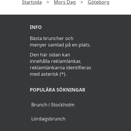
Startsida
>
Mors Dag
>
Göteborg
INFO
Bästa bruncher och
menyer samlad på en plats.
Den här sidan kan
innehålla reklamlänkar,
reklamlänkarna identifieras
med asterisk (*).
POPULÄRA SÖKNINGAR
Brunch i Stockholm
Lördagsbrunch