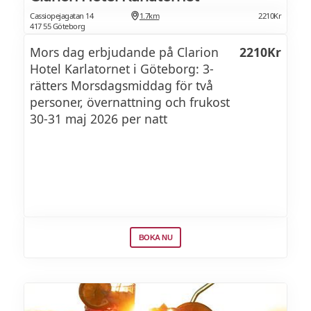
Cassiopejagatan 14
1.7km
2210Kr
417 55 Göteborg
Mors dag erbjudande på Clarion
2210Kr
Hotel Karlatornet i Göteborg: 3-
rätters Morsdagsmiddag för två
personer, övernattning och frukost
30-31 maj 2026 per natt
BOKA NU