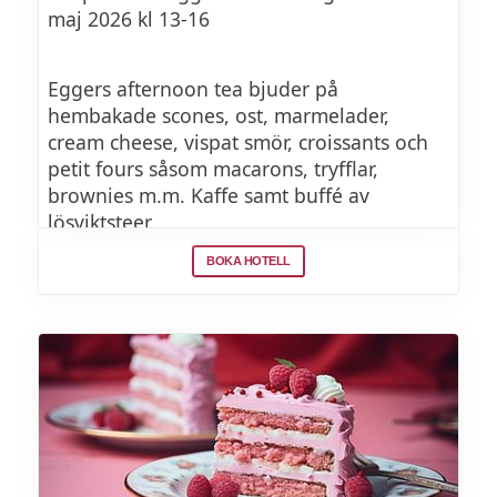
maj 2026 kl 13-16
Eggers afternoon tea bjuder på
hembakade scones, ost, marmelader,
cream cheese, vispat smör, croissants och
petit fours såsom macarons, tryfflar,
brownies m.m. Kaffe samt buffé av
lösviktsteer.
BOKA HOTELL