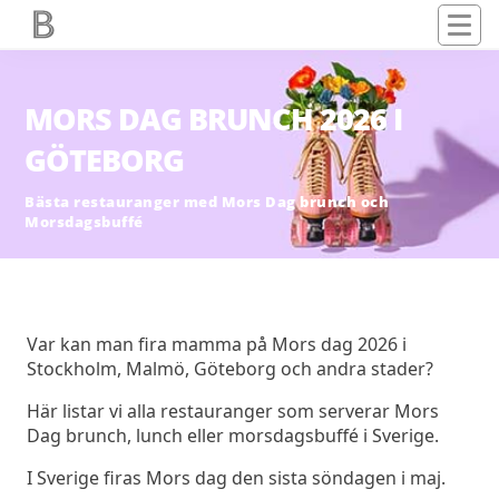
MORS DAG BRUNCH 2026 I
GÖTEBORG
Bästa restauranger med Mors Dag brunch och
Morsdagsbuffé
Var kan man fira mamma på Mors dag 2026 i
Stockholm, Malmö, Göteborg och andra stader?
Här listar vi alla restauranger som serverar Mors
Dag brunch, lunch eller morsdagsbuffé i Sverige.
I Sverige firas Mors dag den sista söndagen i maj.