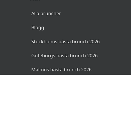
Alla bruncher
Blogg
Stockholms bästa brunch 2026
Göteborgs bästa brunch 2026
Malmös bästa brunch 2026
© 2026 Bruncher.se. Alla rättigheter reserverade.
Användarvillkor
Integritetspolicy
Ansvarsfriskrivning