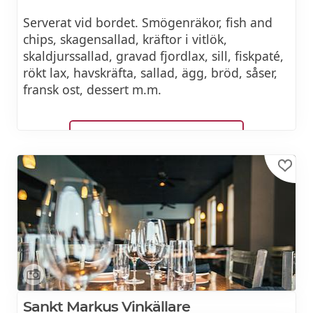
Serverat vid bordet. Smögenräkor, fish and
chips, skagensallad, kräftor i vitlök,
skaldjurssallad, gravad fjordlax, sill, fiskpaté,
rökt lax, havskräfta, sallad, ägg, bröd, såser,
fransk ost, dessert m.m.
MIDDAGSERBJUDANDE
Sankt Markus Vinkällare