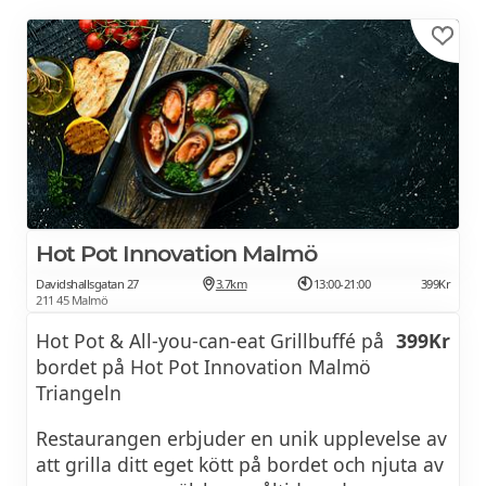
Hot Pot Innovation Malmö
Davidshallsgatan 27
3.7km
13:00-21:00
399Kr
211 45 Malmö
Hot Pot & All-you-can-eat Grillbuffé på
399Kr
bordet på Hot Pot Innovation Malmö
Triangeln
Restaurangen erbjuder en unik upplevelse av
att grilla ditt eget kött på bordet och njuta av