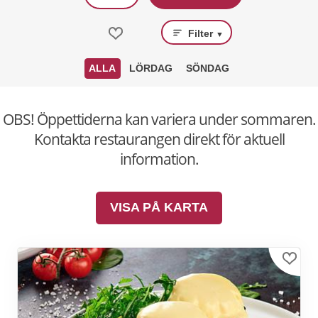
Filter
▼
ALLA
LÖRDAG
SÖNDAG
OBS! Öppettiderna kan variera under sommaren.
Kontakta restaurangen direkt för aktuell
information.
VISA PÅ KARTA