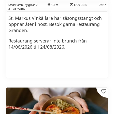
Stadt Hamburgsgatan 2
4.2km
16:00-23:30
298Kr
211 38 Malmö
St. Markus Vinkällare har säsongsstängt och
öppnar åter i höst. Besök gärna restaurang
Gränden.
Restaurang serverar inte brunch från
14/06/2026 till 24/08/2026.