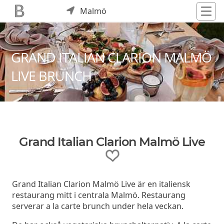
Malmö
GRAND ITALIAN CLARION MALMÖ
LIVE BRUNCH
Grand Italian Clarion Malmö Live
Grand Italian Clarion Malmö Live är en italiensk
restaurang mitt i centrala Malmö. Restaurang
serverar a la carte brunch under hela veckan.