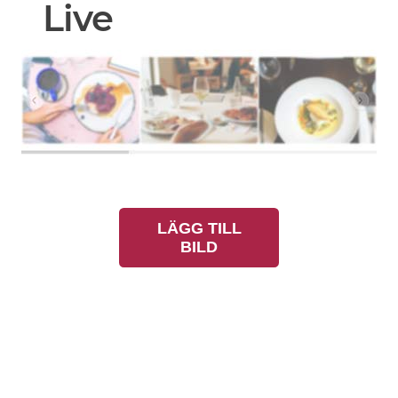
Live
LÄGG TILL
BILD