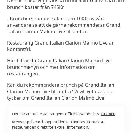
De har också vegetariska brunchalternativ. A la carte
brunch kostar från 745Kr.
I Bruncher.se-undersökningen 100% av våra
användare sa att de gärna rekommenderar Grand
Italian Clarion Malmö Live till andra.
Restaurang Grand Italian Clarion Malmö Live är
kontantfri.
Här hittar du Grand Italian Clarion Malmö Live
brunchmenyn och mer information om
restaurangen.
Kan du rekommendera brunch på Grand Italian
Clarion Malmö Live till andra? Vi vill veta vad du
tycker om Grand Italian Clarion Malmö Live!
Det här är inte restaurangens officiella webbplats.
Läs mer.
Menyer, priser och öppettider kan ändras. Kontakta
restaurangen direkt för aktuell information.