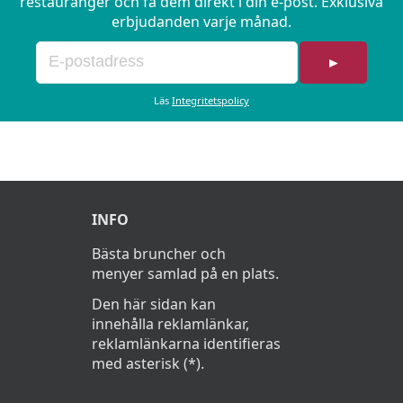
restauranger och få dem direkt i din e-post. Exklusiva
erbjudanden varje månad.
►
Läs
Integritetspolicy
INFO
Bästa bruncher och
menyer samlad på en plats.
Den här sidan kan
innehålla reklamlänkar,
reklamlänkarna identifieras
med asterisk (*).