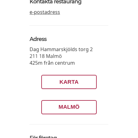
Kontakta restaurang
e-postadress
Adress
Dag Hammarskjölds torg 2
211 18
Malmö
425m från centrum
KARTA
MALMÖ
För företag