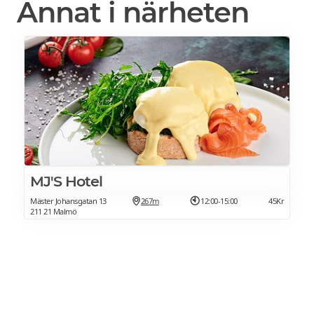
Annat i närheten
MJ'S Hotel
Mäster Johansgatan 13
267m
12:00-15:00
45Kr
211 21 Malmö