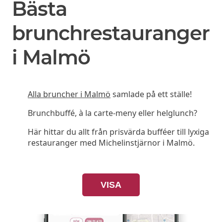
Bästa
brunchrestauranger
i Malmö
Alla bruncher i Malmö
samlade på ett ställe!
Brunchbuffé, à la carte-meny eller helglunch?
Här hittar du allt från prisvärda bufféer till lyxiga
restauranger med Michelinstjärnor i Malmö.
VISA