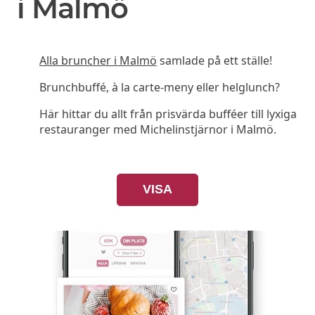
i Malmö
Alla bruncher i Malmö
samlade på ett ställe!
Brunchbuffé, à la carte-meny eller helglunch?
Här hittar du allt från prisvärda bufféer till lyxiga
restauranger med Michelinstjärnor i Malmö.
VISA