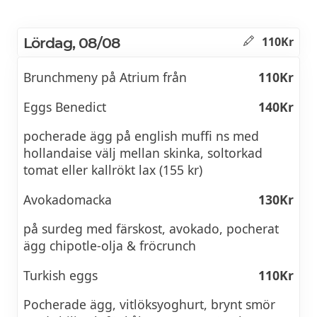
Lördag, 08/08
110Kr
Brunchmeny på Atrium från
110Kr
Eggs Benedict
140Kr
pocherade ägg på english muffi ns med
hollandaise välj mellan skinka, soltorkad
tomat eller kallrökt lax (155 kr)
Avokadomacka
130Kr
på surdeg med färskost, avokado, pocherat
ägg chipotle-olja & fröcrunch
Turkish eggs
110Kr
Pocherade ägg, vitlöksyoghurt, brynt smör