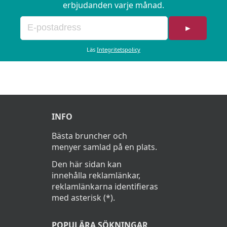
erbjudanden varje månad.
►
Läs
Integritetspolicy
INFO
Bästa bruncher och
menyer samlad på en plats.
Den här sidan kan
innehålla reklamlänkar,
reklamlänkarna identifieras
med asterisk (*).
POPULÄRA SÖKNINGAR