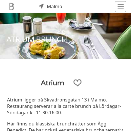
Malmö
ATRIUM BRUNCH
Atrium
Atrium ligger på Skvadronsgatan 13 i Malmö.
Restaurang serverar a la carte brunch på Lördagar-
Söndagar kl. 11:30-16:00.
Här finns du klassiska brunchrätter som Ägg
Benedict. De har också vegetariska brunchalternativ.