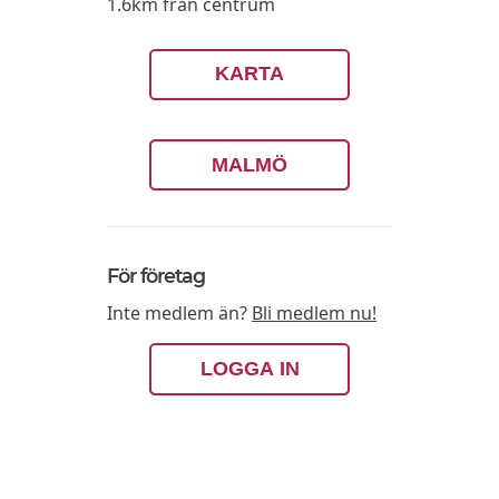
1.6km från centrum
KARTA
MALMÖ
För företag
Inte medlem än?
Bli medlem nu!
LOGGA IN