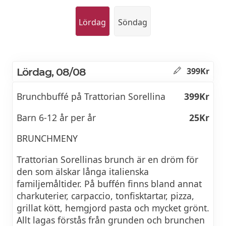
Lördag
Söndag
Lördag, 08/08
399Kr
Brunchbuffé på Trattorian Sorellina
399Kr
Barn 6-12 år per år
25Kr
BRUNCHMENY
Trattorian Sorellinas brunch är en dröm för
den som älskar långa italienska
familjemåltider. På buffén finns bland annat
charkuterier, carpaccio, tonfisktartar, pizza,
grillat kött, hemgjord pasta och mycket grönt.
Allt lagas förstås från grunden och brunchen