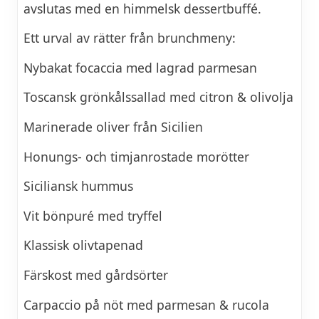
avslutas med en himmelsk dessertbuffé.
Ett urval av rätter från brunchmeny:
Nybakat focaccia med lagrad parmesan
Toscansk grönkålssallad med citron & olivolja
Marinerade oliver från Sicilien
Honungs- och timjanrostade morötter
Siciliansk hummus
Vit bönpuré med tryffel
Klassisk olivtapenad
Färskost med gårdsörter
Carpaccio på nöt med parmesan & rucola