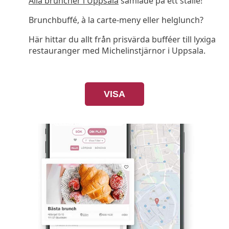
Alla bruncher i Uppsala
samlade på ett ställe!
Brunchbuffé, à la carte-meny eller helglunch?
Här hittar du allt från prisvärda bufféer till lyxiga
restauranger med Michelinstjärnor i Uppsala.
VISA