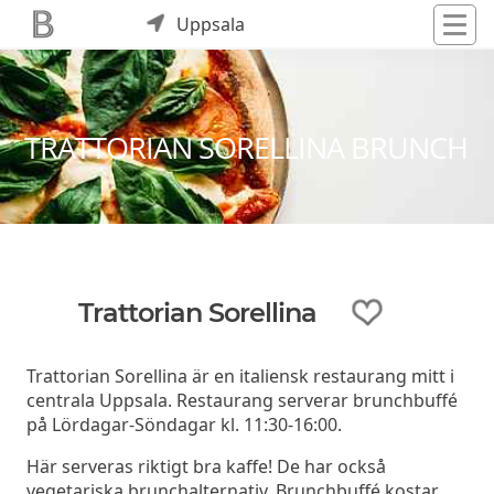
Uppsala
TRATTORIAN SORELLINA BRUNCH
Trattorian Sorellina
Trattorian Sorellina är en italiensk restaurang mitt i
centrala Uppsala. Restaurang serverar brunchbuffé
på Lördagar-Söndagar kl. 11:30-16:00.
Här serveras riktigt bra kaffe! De har också
vegetariska brunchalternativ. Brunchbuffé kostar