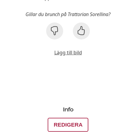
Gillar du brunch på Trattorian Sorellina?
Lägg till bild
Info
REDIGERA