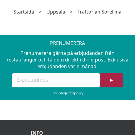
Startsida
>
Uppsala
>
Trattorian Sorellina
PRENUMERERA
Prenumerera gärna på erbjudanden från
restauranger och få dem direkt i din e-post. Exklusiva
erbjudanden varje månad.
►
Läs
Integritetspolicy
INFO