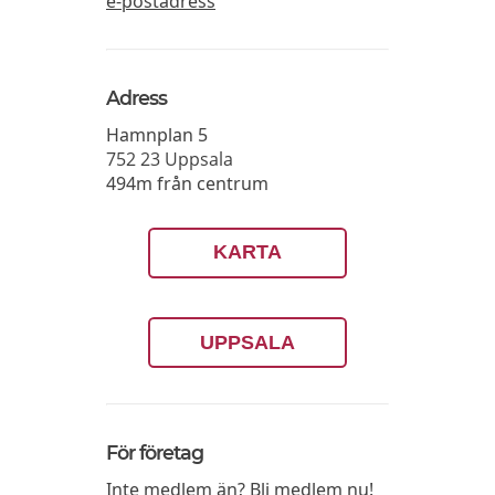
e-postadress
Adress
Hamnplan 5
752 23
Uppsala
494m från centrum
KARTA
UPPSALA
För företag
Inte medlem än?
Bli medlem nu!