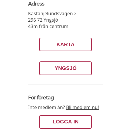
Adress
Kastanjelundsvägen 2
296 72
Yngsjö
43m från centrum
KARTA
YNGSJÖ
För företag
Inte medlem än?
Bli medlem nu!
LOGGA IN