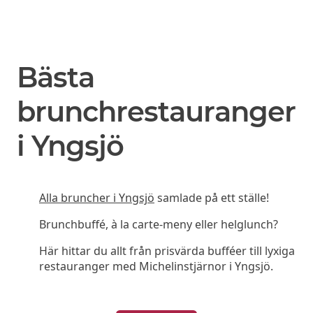
Bästa
brunchrestauranger
i Yngsjö
Alla bruncher i Yngsjö
samlade på ett ställe!
Brunchbuffé, à la carte-meny eller helglunch?
Här hittar du allt från prisvärda bufféer till lyxiga
restauranger med Michelinstjärnor i Yngsjö.