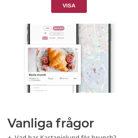
VISA
Vanliga frågor
Vad har Kastanjelund för brunch?