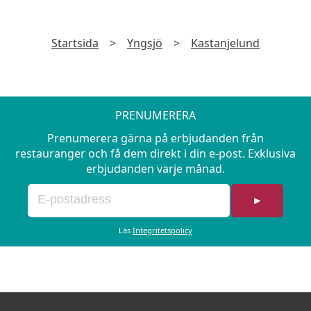
Startsida
>
Yngsjö
>
Kastanjelund
PRENUMERERA
Prenumerera gärna på erbjudanden från
restauranger och få dem direkt i din e-post. Exklusiva
erbjudanden varje månad.
►
Läs
Integritetspolicy