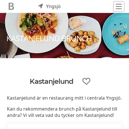
Yngsjö
KASTANJELUND BRUNCH
Kastanjelund
Kastanjelund är en restaurang mitt i centrala Yngsjö.
Kan du rekommendera brunch på Kastanjelund till
andra? Vi vill veta vad du tycker om Kastanjelund!