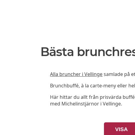
Bästa brunchres
Alla bruncher i Vellinge
samlade på ett
Brunchbuffé, à la carte-meny eller he
Här hittar du allt från prisvärda buffé
med Michelinstjärnor i Vellinge.
VISA