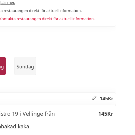
.
Läs mer.
a restaurangen direkt för aktuell information.
ntakta restaurangen direkt för aktuell information.
ag
Söndag
145Kr
stro 19 i Vellinge från
145Kr
embakad kaka.