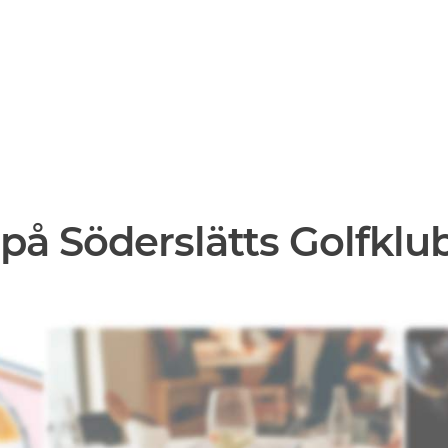
på Söderslätts Golfklub