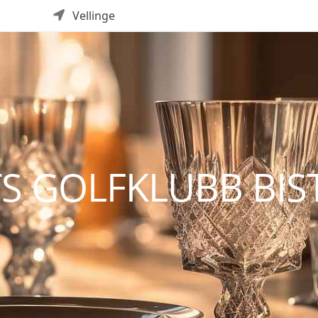
Vellinge
S GOLFKLUBB BIS