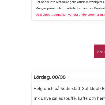
Det här är inte restaurangens officiella webbplats
Menyer, priser och öppettider kan ändras. Kontakt
OBS! Öppettiderna kan variera under sommaren. Ko
Lörd
Lördag, 08/08
Helglunch på Söderslätt Golfklubb Bi
Inklusive salladsbuffé, kaffe och h