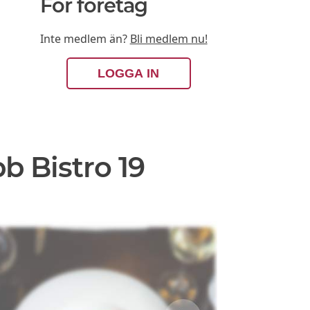
För företag
Inte medlem än?
Bli medlem nu!
LOGGA IN
b Bistro 19