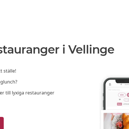
tauranger i Vellinge
 ställe!
lglunch?
er till lyxiga restauranger