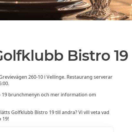
Golfklubb Bistro 19
 Grevievägen 260-10 i Vellinge. Restaurang serverar
6:00.
tro 19 brunchmenyn och mer information om
 Golfklubb Bistro 19 till andra? Vi vill veta vad
 19!