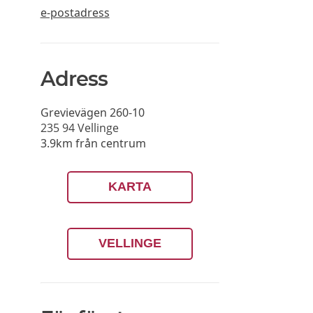
e-postadress
Adress
Grevievägen 260-10
235 94
Vellinge
3.9km från centrum
KARTA
VELLINGE