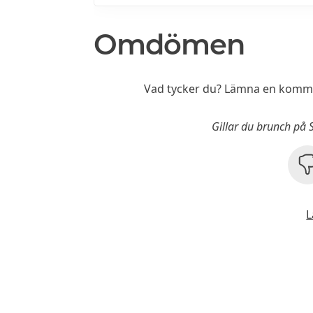
Omdömen
Vad tycker du? Lämna en kommen
Gillar du brunch på 
L