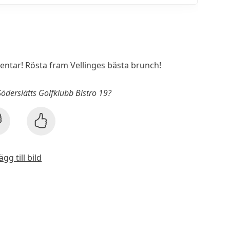
tar! Rösta fram Vellinges bästa brunch!
Söderslätts Golfklubb Bistro 19?
ägg till bild