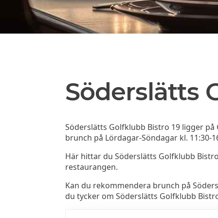
Söderslätts 
Söderslätts Golfklubb Bistro 19 ligger på
brunch på Lördagar-Söndagar kl. 11:30-1
Här hittar du Söderslätts Golfklubb Bis
restaurangen.
Kan du rekommendera brunch på Söderslätts
du tycker om Söderslätts Golfklubb Bistro