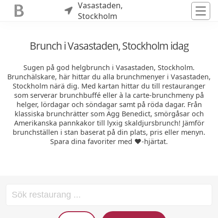
Vasastaden,
Stockholm
Brunch i Vasastaden, Stockholm idag
Sugen på god helgbrunch i Vasastaden, Stockholm.
Brunchälskare, här hittar du alla brunchmenyer i Vasastaden,
Stockholm närä dig. Med kartan hittar du till restauranger
som serverar brunchbuffé eller à la carte-brunchmeny på
helger, lördagar och söndagar samt på röda dagar. Från
klassiska brunchrätter som Ägg Benedict, smörgåsar och
Amerikanska pannkakor till lyxig skaldjursbrunch! Jämför
brunchställen i stan baserat på din plats, pris eller menyn.
Spara dina favoriter med ❤️-hjärtat.