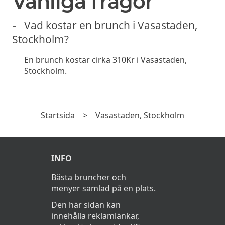
Vanliga frågor
Vad kostar en brunch i Vasastaden,
Stockholm?
En brunch kostar cirka 310Kr i Vasastaden,
Stockholm.
Startsida
>
Vasastaden, Stockholm
INFO
Bästa bruncher och
menyer samlad på en plats.
Den här sidan kan
innehålla reklamlänkar,