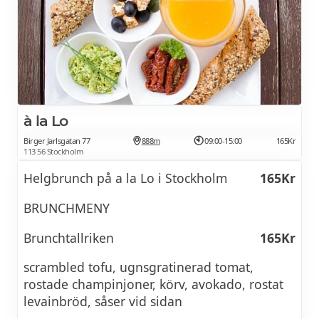
à la Lo
Birger Jarlsgatan 77
888m
09:00-15:00
165Kr
113 56 Stockholm
Helgbrunch på a la Lo i Stockholm
165Kr
BRUNCHMENY
Brunchtallriken
165Kr
scrambled tofu, ugnsgratinerad tomat,
rostade champinjoner, körv, avokado, rostat
levainbröd, såser vid sidan