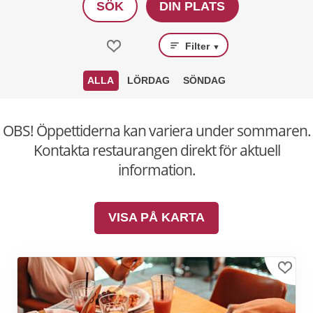
SÖK
DIN PLATS
Filter
▼
ALLA
LÖRDAG
SÖNDAG
OBS! Öppettiderna kan variera under sommaren.
Kontakta restaurangen direkt för aktuell
information.
VISA PÅ KARTA