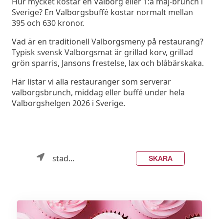
Hur mycket kostar en Valborg eller 1:a maj-brunch i
Sverige? En Valborgsbuffé kostar normalt mellan
395 och 630 kronor.
Vad är en traditionell Valborgsmeny på restaurang?
Typisk svensk Valborgsmat är grillad korv, grillad
grön sparris, Jansons frestelse, lax och blåbärskaka.
Här listar vi alla restauranger som serverar
valborgsbrunch, middag eller buffé under hela
Valborgshelgen 2026 i Sverige.
stad...
SKARA