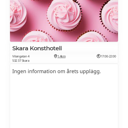
Skara Konsthotell
Vilangatan 4
1.4km
17:00-22:00
532 37 Skara
Ingen information om årets upplägg.