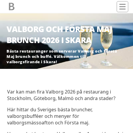
VALBORG OCH FÖRSTA MAJ
BRUNCH 2026 I SKARA
Bästa restauranger som serverar Valborg och Första
Maj brunch och buffé. Välkommen till
valborgsfirande i Skara!
Var kan man fira Valborg 2026 på restaurang i
Stockholm, Göteborg, Malmö och andra stader?
Här hittar du Sveriges bästa bruncher,
valborgsbufféer och menyer för
valborgsmässoafton och Första maj.