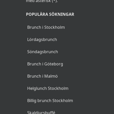
med asterisk (*).
POPULÄRA SÖKNINGAR
Brunch i Stockholm
Lördagsbrunch
Söndagsbrunch
Brunch i Göteborg
Brunch i Malmö
Helglunch Stockholm
Billig brunch Stockholm
Skaldjursbuffé