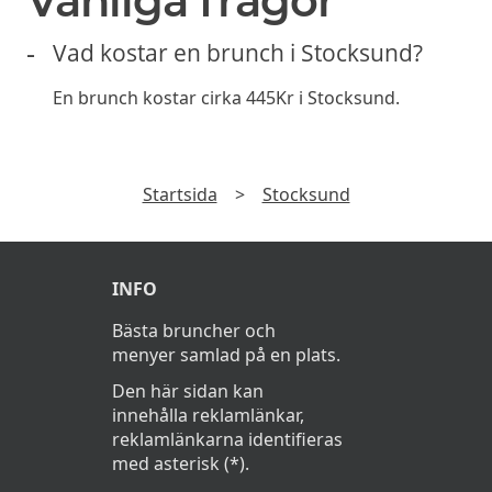
Vanliga frågor
Vad kostar en brunch i Stocksund?
En brunch kostar cirka 445Kr i Stocksund.
Startsida
>
Stocksund
INFO
Bästa bruncher och
menyer samlad på en plats.
Den här sidan kan
innehålla reklamlänkar,
reklamlänkarna identifieras
med asterisk (*).