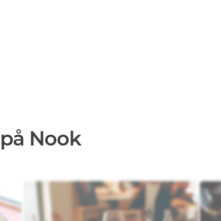
 på Nook