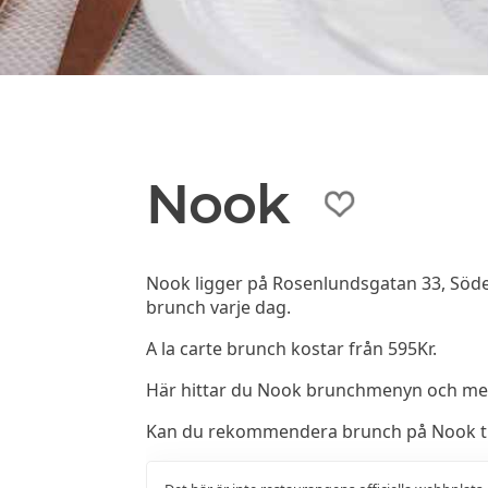
Nook
Nook ligger på Rosenlundsgatan 33, Söde
brunch varje dag.
A la carte brunch kostar från 595Kr.
Här hittar du Nook brunchmenyn och me
Kan du rekommendera brunch på Nook till