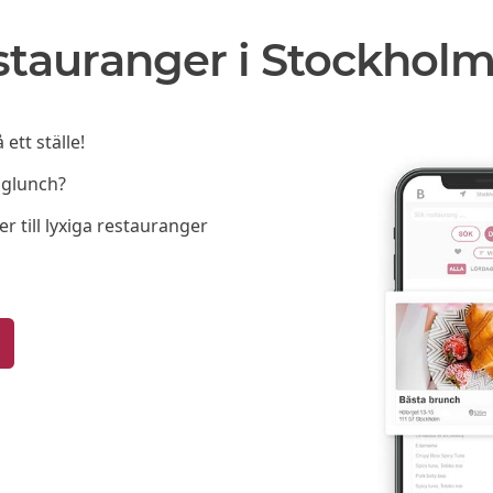
stauranger i Stockhol
ett ställe!
lglunch?
er till lyxiga restauranger