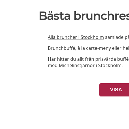
Bästa brunchre
Alla bruncher i Stockholm
samlade på 
Brunchbuffé, à la carte-meny eller he
Här hittar du allt från prisvärda buffé
med Michelinstjärnor i Stockholm.
VISA