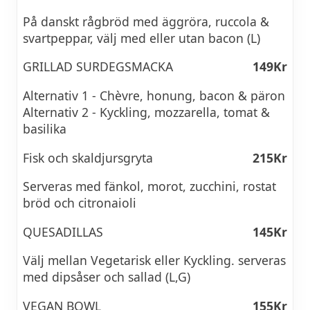
På danskt rågbröd med äggröra, ruccola &
svartpeppar, välj med eller utan bacon (L)
GRILLAD SURDEGSMACKA
149Kr
Alternativ 1 - Chèvre, honung, bacon & päron
Alternativ 2 - Kyckling, mozzarella, tomat &
basilika
Fisk och skaldjursgryta
215Kr
Serveras med fänkol, morot, zucchini, rostat
bröd och citronaioli
QUESADILLAS
145Kr
Välj mellan Vegetarisk eller Kyckling. serveras
med dipsåser och sallad (L,G)
VEGAN BOWL
155Kr