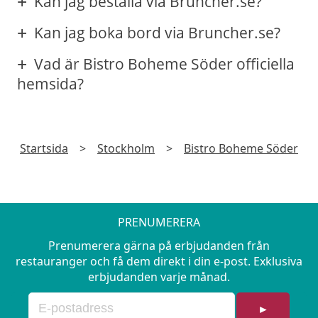
Kan jag beställa via Bruncher.se?
Kan jag boka bord via Bruncher.se?
Vad är Bistro Boheme Söder officiella
hemsida?
Startsida
>
Stockholm
>
Bistro Boheme Söder
PRENUMERERA
Prenumerera gärna på erbjudanden från
restauranger och få dem direkt i din e-post. Exklusiva
erbjudanden varje månad.
►