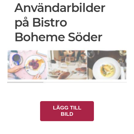
Användarbilder
på Bistro
Boheme Söder
LÄGG TILL
BILD