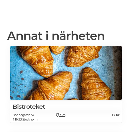
Annat i närheten
Bistroteket
Bondegatan 54
75m
139Kr
116 33 Stockholm