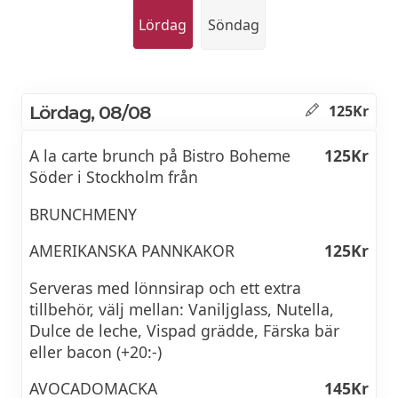
Lördag
Söndag
Lördag, 08/08
125Kr
A la carte brunch på Bistro Boheme
125Kr
Söder i Stockholm från
BRUNCHMENY
AMERIKANSKA PANNKAKOR
125Kr
Serveras med lönnsirap och ett extra
tillbehör, välj mellan: Vaniljglass, Nutella,
Dulce de leche, Vispad grädde, Färska bär
eller bacon (+20:-)
AVOCADOMACKA
145Kr