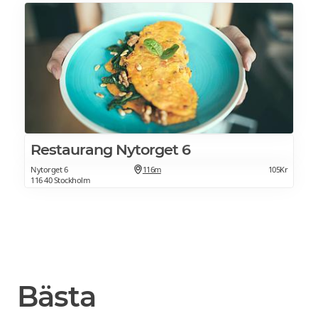
Restaurang Nytorget 6
Nytorget 6
116m
105Kr
116 40 Stockholm
Bästa