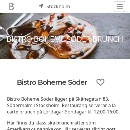
Stockholm
BISTRO BOHEME SÖDER BRUNCH
Bistro Boheme Söder
Bistro Boheme Söder ligger på Skånegatan 83,
Södermalm i Stockholm. Restaurang serverar a la
carte brunch på Lördagar-Söndagar kl. 12:00-16:00.
Här finns du klassiska brunchrätter som
Amerikanska pannkakor. Här serveras riktigt gott