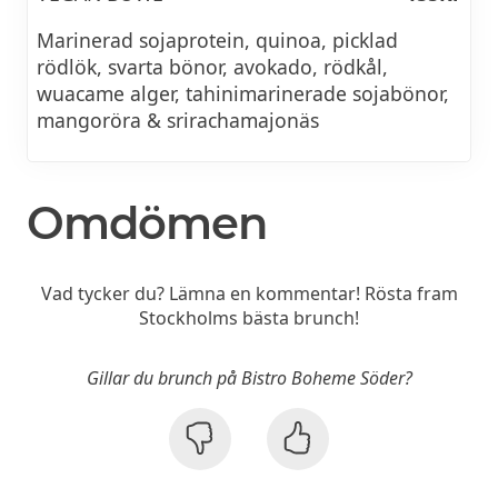
Marinerad sojaprotein, quinoa, picklad
rödlök, svarta bönor, avokado, rödkål,
wuacame alger, tahinimarinerade sojabönor,
mangoröra & srirachamajonäs
Omdömen
Vad tycker du? Lämna en kommentar! Rösta fram
Stockholms bästa brunch!
Gillar du brunch på Bistro Boheme Söder?