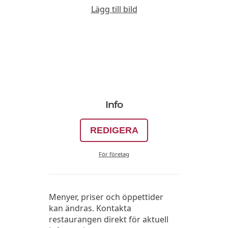
Lägg till bild
Info
REDIGERA
För företag
Menyer, priser och öppettider
kan ändras. Kontakta
restaurangen direkt för aktuell