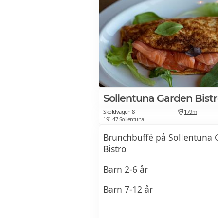
Sollentuna Garden Bistr
Sköldvägen 8
179m
191 47 Sollentuna
Brunchbuffé på Sollentuna
Bistro
Barn 2-6 år
Barn 7-12 år