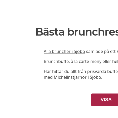
Bästa brunchres
Alla bruncher i Sjöbo
samlade på ett s
Brunchbuffé, à la carte-meny eller he
Här hittar du allt från prisvärda buffé
med Michelinstjärnor i Sjöbo.
VISA