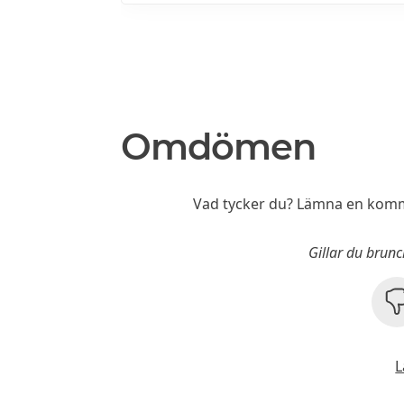
Omdömen
Vad tycker du? Lämna en komm
Gillar du brunc
L