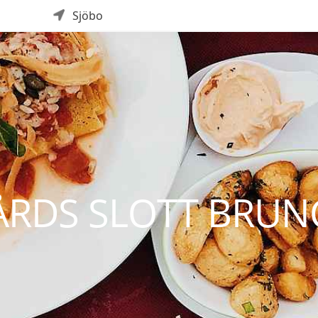
Sjöbo
ÅRDS SLOTT BRUN