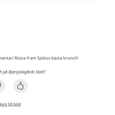
entar! Rösta fram Sjöbos bästa brunch!
h på Bjärsjölagårds Slott?
ägg till bild