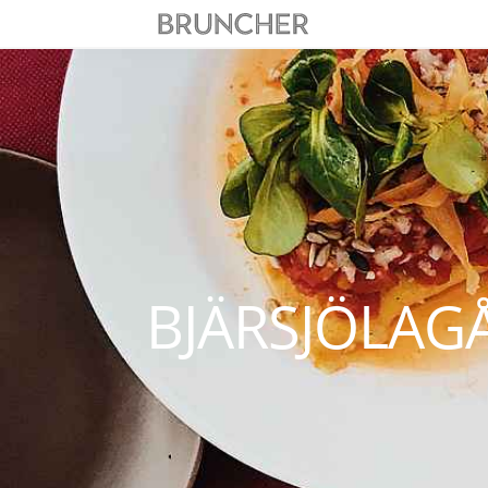
BJÄRSJÖLAG