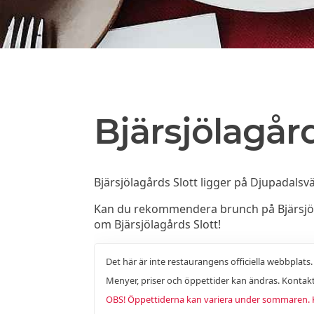
Bjärsjölagård
Bjärsjölagårds Slott ligger på Djupadalsvä
Kan du rekommendera brunch på Bjärsjölagå
om Bjärsjölagårds Slott!
Det här är inte restaurangens officiella webbplats
Menyer, priser och öppettider kan ändras. Kontakt
OBS! Öppettiderna kan variera under sommaren. Ko