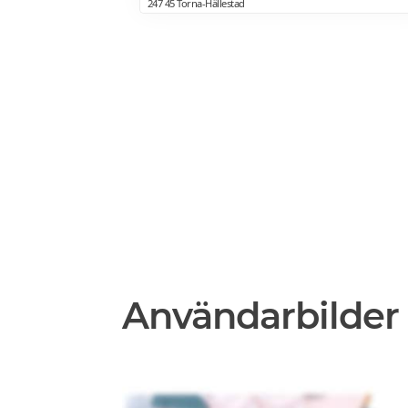
247 45 Torna-Hällestad
Användarbilder 