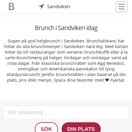
Sandviken
Brunch i Sandviken idag
Sugen på god helgbrunch i Sandviken. Brunchälskare, här
hittar du alla brunchmenyer i Sandviken närä dig. Med kartan
hittar du till restauranger som serverar brunchbuffé eller à la
carte-brunchmeny på helger, lördagar och söndagar samt på
röda dagar. Från klassiska brunchrätter som Ägg Benedict,
smörgåsar och Amerikanska pannkakor till lyxig
skaldjursbrunch! Jämför brunchställen i stan baserat på din
plats, pris eller menyn. Spara dina favoriter med ❤️-hjärtat.
SÖK
DIN PLATS