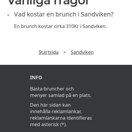
Vanliga frågor
Vad kostar en brunch i Sandviken?
En brunch kostar cirka 310Kr i Sandviken.
Startsida
>
Sandviken
INFO
Bästa bruncher och
menyer samlad på en plats.
Den här sidan kan
innehålla reklamlänkar,
reklamlänkarna identifieras
med asterisk (*).