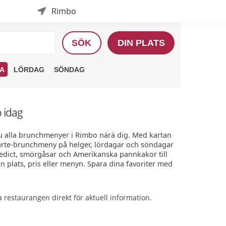
Rimbo
SÖK
DIN PLATS
A
LÖRDAG
SÖNDAG
 idag
u alla brunchmenyer i Rimbo närä dig. Med kartan
 carte-brunchmeny på helger, lördagar och söndagar
edict, smörgåsar och Amerikanska pannkakor till
n plats, pris eller menyn. Spara dina favoriter med
restaurangen direkt för aktuell information.