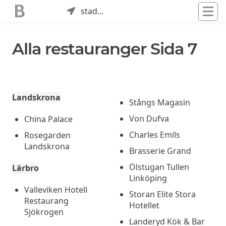
stad...
Alla restauranger Sida 7
Landskrona
Stångs Magasin
Von Dufva
China Palace
Charles Emils
Rosegarden
Landskrona
Brasserie Grand
Ölstugan Tullen
Lärbro
Linköping
Valleviken Hotell
Storan Elite Stora
Restaurang
Hotellet
Sjökrogen
Landeryd Kök & Bar