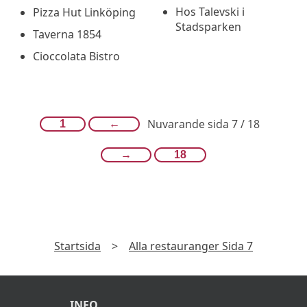
Hos Talevski i
Pizza Hut Linköping
Stadsparken
Taverna 1854
Cioccolata Bistro
Nuvarande sida 7 / 18
1
←
→
18
Startsida
>
Alla restauranger Sida 7
INFO