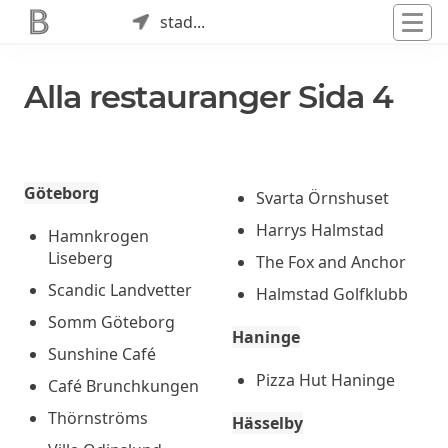
stad...
Alla restauranger Sida 4
Göteborg
Svarta Örnshuset
Harrys Halmstad
Hamnkrogen
Liseberg
The Fox and Anchor
Scandic Landvetter
Halmstad Golfklubb
Somm Göteborg
Haninge
Sunshine Café
Pizza Hut Haninge
Café Brunchkungen
Thörnströms
Hässelby