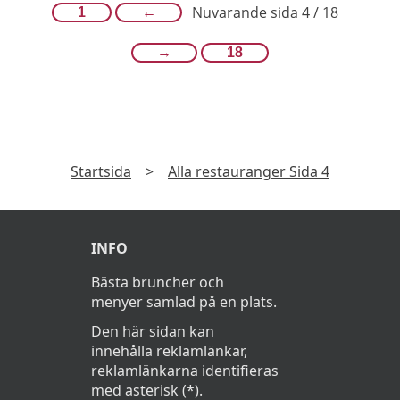
Nuvarande sida 4 / 18
1
←
→
18
Startsida
>
Alla restauranger Sida 4
INFO
Bästa bruncher och
menyer samlad på en plats.
Den här sidan kan
innehålla reklamlänkar,
reklamlänkarna identifieras
med asterisk (*).