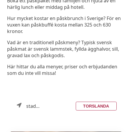
Boka ett påskpaket med familjen och njuta av en
härlig lunch eller middag på hotell.
Hur mycket kostar en påskbrunch i Sverige? För en
vuxen kan påskbuffé kosta mellan 325 och 630
kronor.
Vad är en traditionell påskmeny? Typisk svensk
påskmat är svensk lammstek, fyllda ägghalvor, sill,
gravad lax och påskgodis.
Här hittar du alla menyer, priser och erbjudanden
som du inte vill missa!
stad...
TORSLANDA