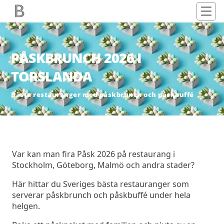
PÅSKBRUNCH 2026 I
TORSLANDA
Bästa restauranger med påskbrunch och påskbuffé
Var kan man fira Påsk 2026 på restaurang i
Stockholm, Göteborg, Malmö och andra stader?
Här hittar du Sveriges bästa restauranger som
serverar påskbrunch och påskbuffé under hela
helgen.