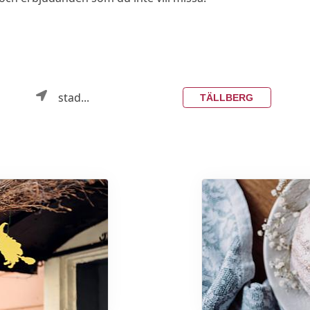
stad...
TÄLLBERG