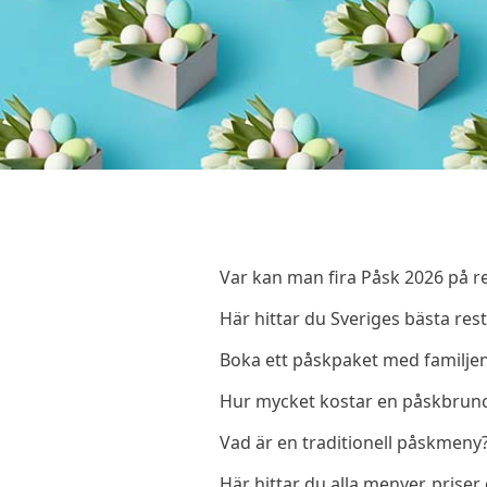
Var kan man fira Påsk 2026 på 
Här hittar du Sveriges bästa re
Boka ett påskpaket med familjen 
Hur mycket kostar en påskbrunch
Vad är en traditionell påskmeny?
Här hittar du alla menyer, priser