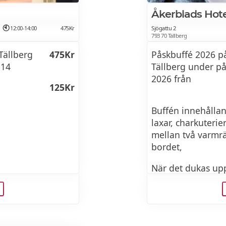
Åkerblads Hote
12:00-14:00
475Kr
Sjögattu 2
793 70 Tällberg
Tällberg
475Kr
Påskbuffé 2026 på
-14
Tällberg under på
2026 från
125Kr
Buffén innehålland
laxar, charkuterier
mellan två varmrä
bordet,
När det dukas up
även med klassis
, senap och matjes)
köttbullar, prinsk
frestelse på buffé