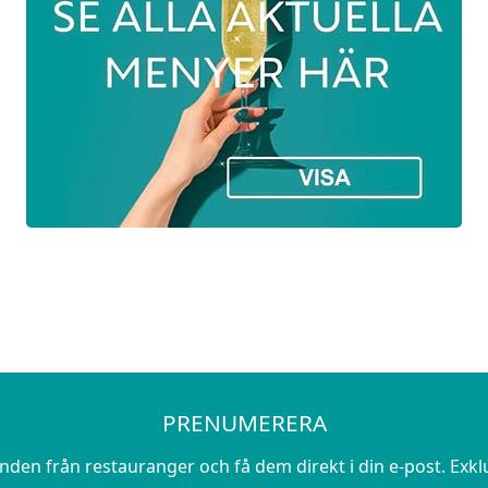
PRENUMERERA
en från restauranger och få dem direkt i din e-post. Exk