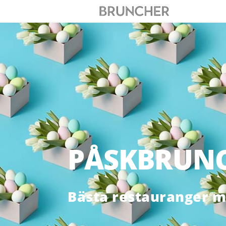
PÅSKBRUNCH
Bästa restauranger 