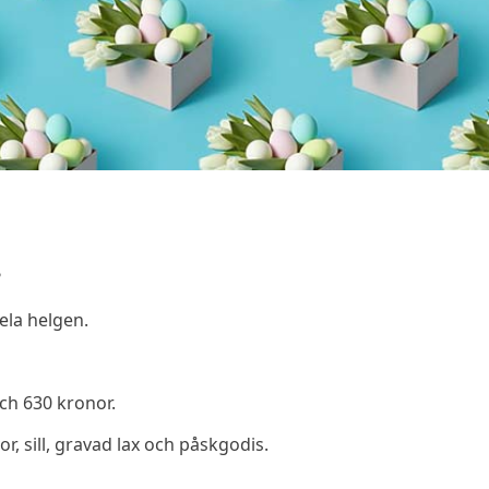
?
ela helgen.
ch 630 kronor.
, sill, gravad lax och påskgodis.