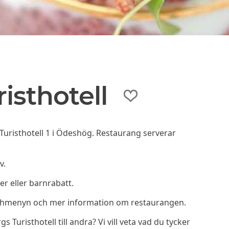
isthotell
uristhotell 1 i Ödeshög. Restaurang serverar
v.
r eller barnrabatt.
nchmenyn och mer information om restaurangen.
risthotell till andra? Vi vill veta vad du tycker