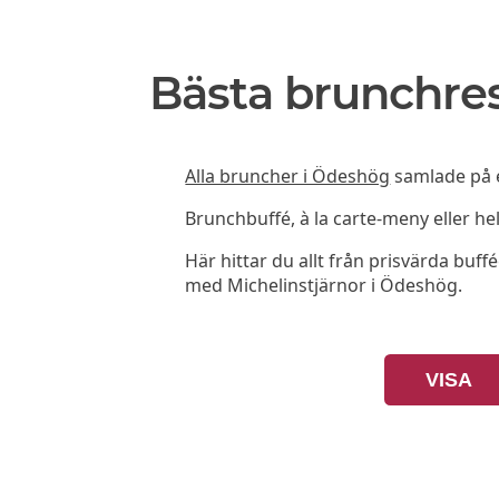
Bästa brunchre
Alla bruncher i Ödeshög
samlade på et
Brunchbuffé, à la carte-meny eller he
Här hittar du allt från prisvärda buffé
med Michelinstjärnor i Ödeshög.
VISA