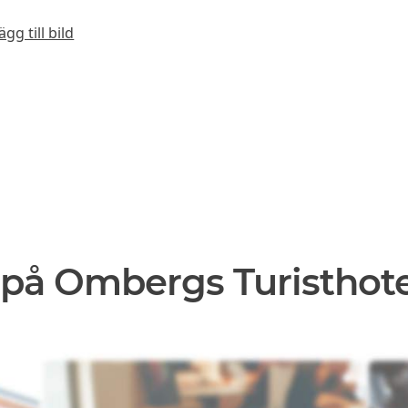
ägg till bild
på Ombergs Turisthote