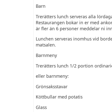
Barn
Trerätters lunch serveras alla lörda
Restaurangen bokar in er med ankomst
är fler än 6 personer meddelar ni in
Lunchen serveras inomhus vid bordet. 
matsalen.
Barnmeny
Trerätters lunch 1/2 portion ordinar
eller barnmeny:
Grönsaksstavar
Köttbullar med potatis
Glass