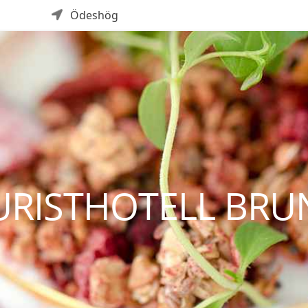
Ödeshög
URISTHOTELL BRU