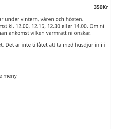
350Kr
gar under vintern, våren och hösten.
 kl. 12.00, 12.15, 12.30 eller 14.00. Om ni
nan ankomst vilken varmrätt ni önskar.
Det är inte tillåtet att ta med husdjur in i i
ie meny