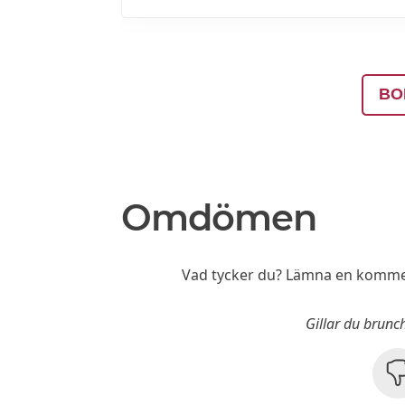
BO
Omdömen
Vad tycker du? Lämna en komme
Gillar du brunc