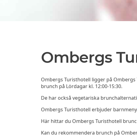
Ombergs Tur
Ombergs Turisthotell ligger på Ombergs T
brunch på Lördagar kl. 12:00-15:30.
De har också vegetariska brunchalternati
Ombergs Turisthotell erbjuder barnmenye
Här hittar du Ombergs Turisthotell bru
Kan du rekommendera brunch på Ombergs Tu