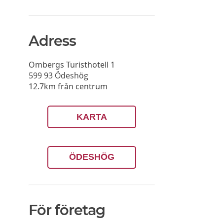
Adress
Ombergs Turisthotell 1
599 93
Ödeshög
12.7km från centrum
KARTA
ÖDESHÖG
För företag