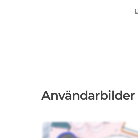
L
Användarbilder 