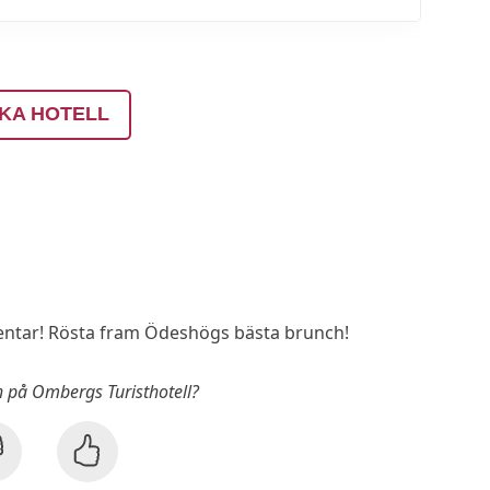
KA HOTELL
ntar! Rösta fram Ödeshögs bästa brunch!
h på Ombergs Turisthotell?