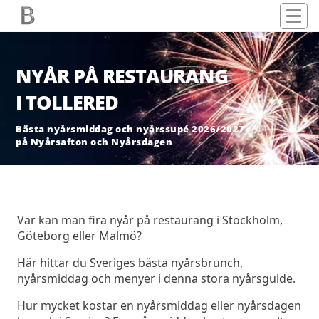
NYÅR PÅ RESTAURANG
I TOLLERED
Bästa nyårsmiddag och nyårssupé 2026/2027
på Nyårsafton och Nyårsdagen
Var kan man fira nyår på restaurang i Stockholm,
Göteborg eller Malmö?
Här hittar du Sveriges bästa nyårsbrunch,
nyårsmiddag och menyer i denna stora nyårsguide.
Hur mycket kostar en nyårsmiddag eller nyårsdagen