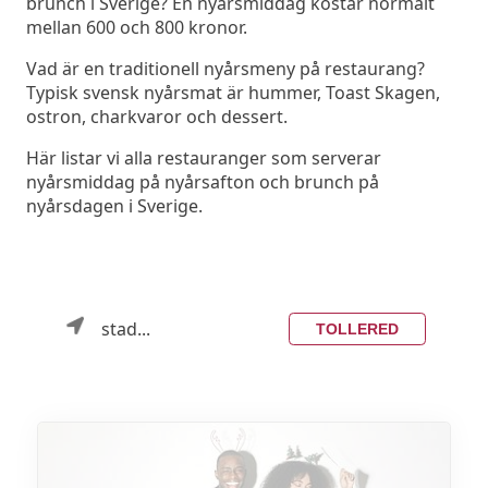
brunch i Sverige? En nyårsmiddag kostar normalt
mellan 600 och 800 kronor.
Vad är en traditionell nyårsmeny på restaurang?
Typisk svensk nyårsmat är hummer, Toast Skagen,
ostron, charkvaror och dessert.
Här listar vi alla restauranger som serverar
nyårsmiddag på nyårsafton och brunch på
nyårsdagen i Sverige.
stad...
TOLLERED