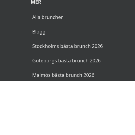
MER
Alla bruncher
Blogg
Stockholms bästa brunch 2026
Göteborgs bästa brunch 2026
Malmös bästa brunch 2026
© 2026 Bruncher.se. Alla rättigheter reserverade.
Användarvillkor
Integritetspolicy
Ansvarsfriskrivning