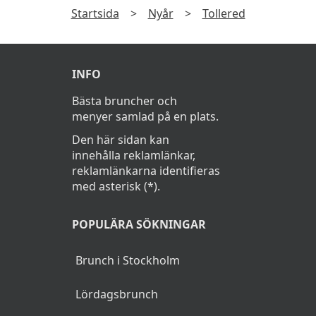
Startsida
>
Nyår
>
Tollered
INFO
Bästa bruncher och
menyer samlad på en plats.
Den här sidan kan
innehålla reklamlänkar,
reklamlänkarna identifieras
med asterisk (*).
POPULÄRA SÖKNINGAR
Brunch i Stockholm
Lördagsbrunch