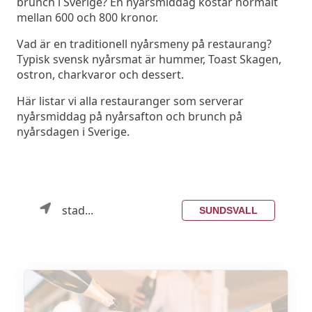
brunch i Sverige? En nyårsmiddag kostar normalt
mellan 600 och 800 kronor.
Vad är en traditionell nyårsmeny på restaurang?
Typisk svensk nyårsmat är hummer, Toast Skagen,
ostron, charkvaror och dessert.
Här listar vi alla restauranger som serverar
nyårsmiddag på nyårsafton och brunch på
nyårsdagen i Sverige.
stad...
SUNDSVALL