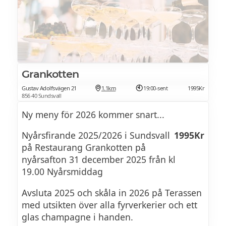
Grankotten
Gustav Adolfsvägen 21
1.1km
19:00-sent
1995Kr
856 40 Sundsvall
Ny meny för 2026 kommer snart...
Nyårsfirande 2025/2026 i Sundsvall
1995Kr
på Restaurang Grankotten på
nyårsafton 31 december 2025 från kl
19.00 Nyårsmiddag
Avsluta 2025 och skåla in 2026 på Terassen
med utsikten över alla fyrverkerier och ett
glas champagne i handen.