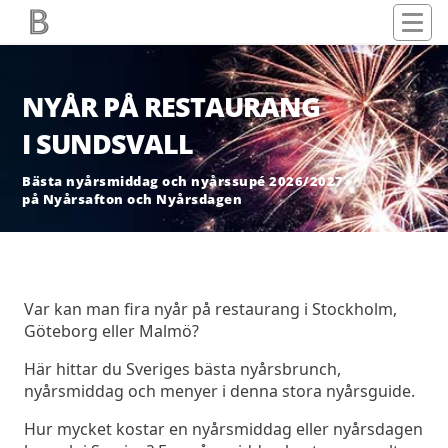
NYÅR PÅ RESTAURANG
I SUNDSVALL
Bästa nyårsmiddag och nyårssupé 2026/2027
på Nyårsafton och Nyårsdagen
Var kan man fira nyår på restaurang i Stockholm,
Göteborg eller Malmö?
Här hittar du Sveriges bästa nyårsbrunch,
nyårsmiddag och menyer i denna stora nyårsguide.
Hur mycket kostar en nyårsmiddag eller nyårsdagen