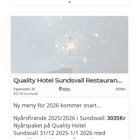
Se brunchmeny >>
Quality Hotel Sundsvall Restaurang q.bar
Esplanaden 29
494m
3035Kr
852 36 Sundsvall
Ny meny för 2026 kommer snart...
Nyårsfirande 2025/2026 i Sundsvall:
3035Kr
Nyårspaket på Quality Hotel
Sundsvall 31/12 2025-1/1 2026 med