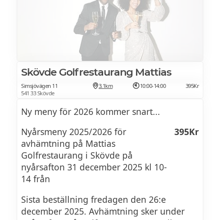
Skövde Golfrestaurang Mattias
Simsjövägen 11
3.1km
10:00-14:00
395Kr
541 33 Skövde
Ny meny för 2026 kommer snart...
Nyårsmeny 2025/2026 för
395Kr
avhämtning på Mattias
Golfrestaurang i Skövde på
nyårsafton 31 december 2025 kl 10-
14 från
Sista beställning fredagen den 26:e
december 2025. Avhämtning sker under