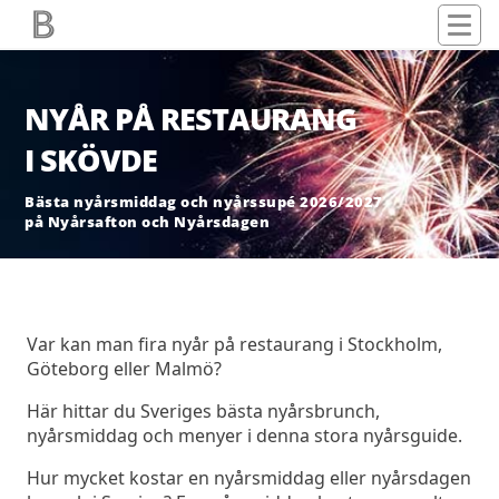
NYÅR PÅ RESTAURANG
I SKÖVDE
Bästa nyårsmiddag och nyårssupé 2026/2027
på Nyårsafton och Nyårsdagen
Var kan man fira nyår på restaurang i Stockholm,
Göteborg eller Malmö?
Här hittar du Sveriges bästa nyårsbrunch,
nyårsmiddag och menyer i denna stora nyårsguide.
Hur mycket kostar en nyårsmiddag eller nyårsdagen