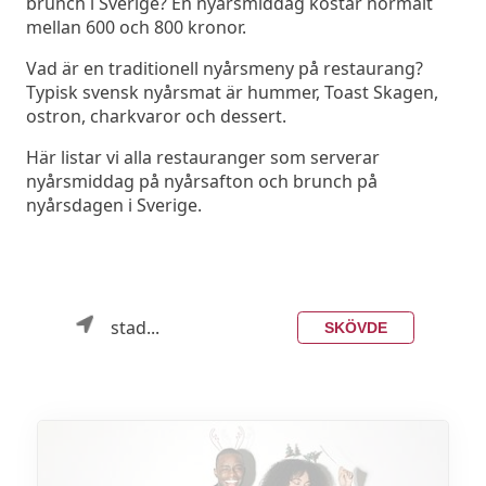
brunch i Sverige? En nyårsmiddag kostar normalt
mellan 600 och 800 kronor.
Vad är en traditionell nyårsmeny på restaurang?
Typisk svensk nyårsmat är hummer, Toast Skagen,
ostron, charkvaror och dessert.
Här listar vi alla restauranger som serverar
nyårsmiddag på nyårsafton och brunch på
nyårsdagen i Sverige.
stad...
SKÖVDE