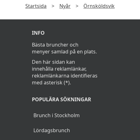
Startsida
>
Nyår
>
Örnsköldsvik
INFO
Bästa bruncher och
menyer samlad på en plats.
Den här sidan kan
innehålla reklamlänkar,
reklamlänkarna identifieras
med asterisk (*).
POPULÄRA SÖKNINGAR
Brunch i Stockholm
Lördagsbrunch