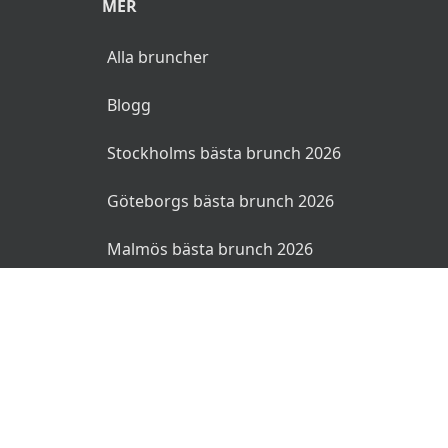
MER
Alla bruncher
Blogg
Stockholms bästa brunch 2026
Göteborgs bästa brunch 2026
Malmös bästa brunch 2026
© 2026 Bruncher.se. Alla rättigheter reserverade.
Användarvillkor
Integritetspolicy
Ansvarsfriskrivning