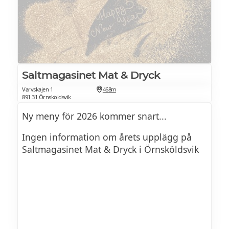
Saltmagasinet Mat & Dryck
Varvskajen 1
468m
891 31 Örnsköldsvik
Ny meny för 2026 kommer snart...
Ingen information om årets upplägg på
Saltmagasinet Mat & Dryck i Örnsköldsvik