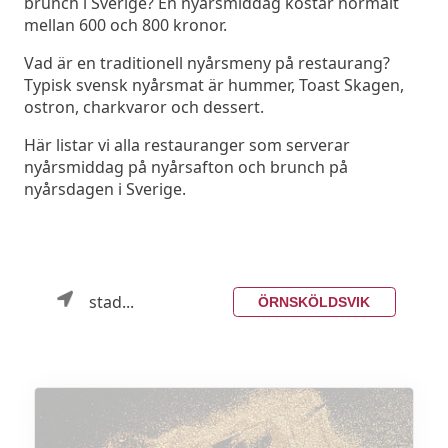
brunch i Sverige? En nyårsmiddag kostar normalt
mellan 600 och 800 kronor.
Vad är en traditionell nyårsmeny på restaurang?
Typisk svensk nyårsmat är hummer, Toast Skagen,
ostron, charkvaror och dessert.
Här listar vi alla restauranger som serverar
nyårsmiddag på nyårsafton och brunch på
nyårsdagen i Sverige.
stad...
ÖRNSKÖLDSVIK