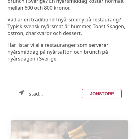
brunch i Sverige? En nyårsmiddag kostar normalt
mellan 600 och 800 kronor.
Vad är en traditionell nyårsmeny på restaurang?
Typisk svensk nyårsmat är hummer, Toast Skagen,
ostron, charkvaror och dessert.
Här listar vi alla restauranger som serverar
nyårsmiddag på nyårsafton och brunch på
nyårsdagen i Sverige.
stad...
JONSTORP