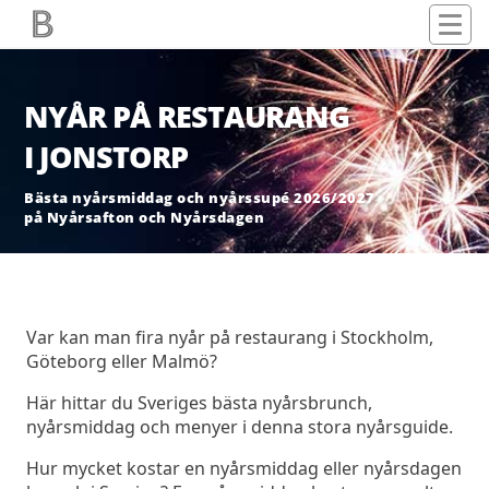
NYÅR PÅ RESTAURANG
I JONSTORP
Bästa nyårsmiddag och nyårssupé 2026/2027
på Nyårsafton och Nyårsdagen
Var kan man fira nyår på restaurang i Stockholm,
Göteborg eller Malmö?
Här hittar du Sveriges bästa nyårsbrunch,
nyårsmiddag och menyer i denna stora nyårsguide.
Hur mycket kostar en nyårsmiddag eller nyårsdagen