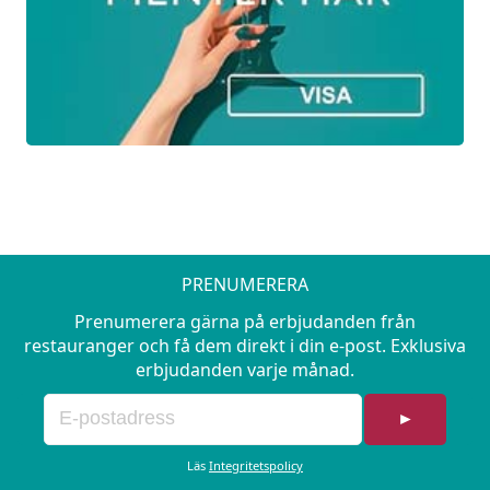
Moccamousse med bärgelé & krisp
PRENUMERERA
Prenumerera gärna på erbjudanden från
restauranger och få dem direkt i din e-post. Exklusiva
erbjudanden varje månad.
►
Läs
Integritetspolicy