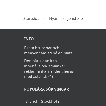
Startsida
>
Nyår
>
Jonstorp
INFO
Bästa bruncher och
menyer samlad på en plats.
Den här sidan kan
innehålla reklamlänkar,
reklamlänkarna identifieras
med asterisk (*).
POPULÄRA SÖKNINGAR
Brunch i Stockholm