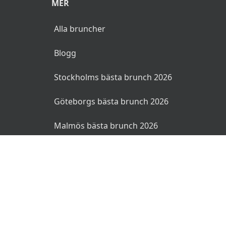
MER
Alla bruncher
Blogg
Stockholms bästa brunch 2026
Göteborgs bästa brunch 2026
Malmös bästa brunch 2026
© 2026 Bruncher.se. Alla rättigheter reserverade.
Användarvillkor
Integritetspolicy
Ansvarsfriskrivning