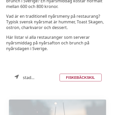
brunch i Sverige? En nyårsmiddag kostar normalt
mellan 600 och 800 kronor.
Vad är en traditionell nyårsmeny på restaurang?
Typisk svensk nyårsmat är hummer, Toast Skagen,
ostron, charkvaror och dessert.
Här listar vi alla restauranger som serverar
nyårsmiddag på nyårsafton och brunch på
nyårsdagen i Sverige.
stad...
FISKEBÄCKSKIL