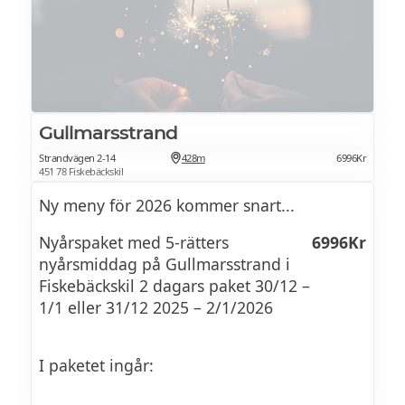
Gullmarsstrand
Strandvägen 2-14
428m
6996Kr
451 78 Fiskebäckskil
Ny meny för 2026 kommer snart...
Nyårspaket med 5-rätters
6996Kr
nyårsmiddag på Gullmarsstrand i
Fiskebäckskil 2 dagars paket 30/12 –
1/1 eller 31/12 2025 – 2/1/2026
I paketet ingår: