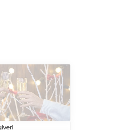
iveri