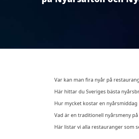
Var kan man fira nyår på restauran
Här hittar du Sveriges bästa nyårs
Hur mycket kostar en nyårsmiddag e
Vad är en traditionell nyårsmeny p
Här listar vi alla restauranger som