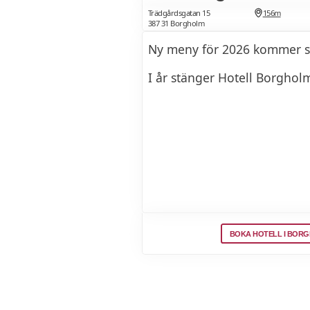
Trädgårdsgatan 15
156m
387 31 Borgholm
Ny meny för 2026 kommer sn
I år stänger Hotell Borghol
BOKA HOTELL I BOR