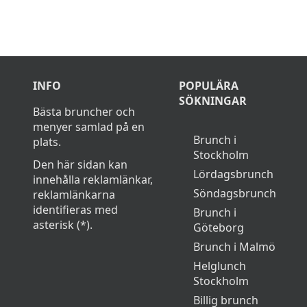
INFO
POPULÄRA
SÖKNINGAR
Bästa bruncher och
menyer samlad på en
Brunch i
plats.
Stockholm
Den här sidan kan
Lördagsbrunch
innehålla reklamlänkar,
Söndagsbrunch
reklamlänkarna
identifieras med
Brunch i
asterisk (*).
Göteborg
Brunch i Malmö
Helglunch
Stockholm
Billig brunch