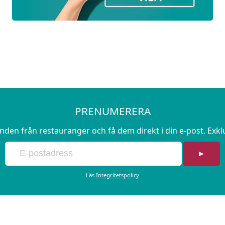
PRENUMERERA
en från restauranger och få dem direkt i din e-post. Exk
►
Läs
Integritetspolicy