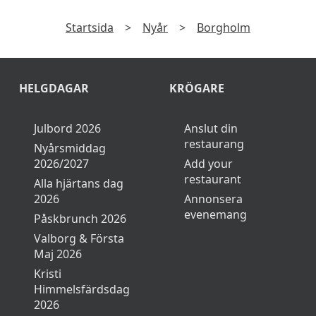
Startsida
>
Nyår
>
Borgholm
HELGDAGAR
KRÖGARE
Julbord 2026
Anslut din
restaurang
Nyårsmiddag
2026/2027
Add your
restaurant
Alla hjärtans dag
2026
Annonsera
evenemang
Påskbrunch 2026
Valborg & Första
Maj 2026
Kristi
Himmelsfärdsdag
2026