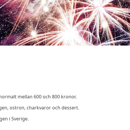
normalt mellan 600 och 800 kronor.
en, ostron, charkvaror och dessert.
en i Sverige.