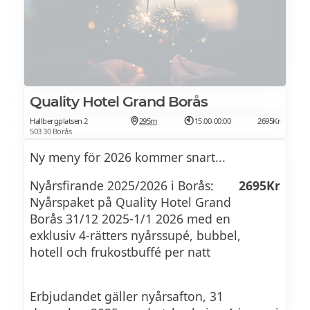
Quality Hotel Grand Borås
Hallbergplatsen 2
295m
15.00-00:00
2695Kr
503 30 Borås
Ny meny för 2026 kommer snart...
Nyårsfirande 2025/2026 i Borås:
2695Kr
Nyårspaket på Quality Hotel Grand
Borås 31/12 2025-1/1 2026 med en
exklusiv 4-rätters nyårssupé, bubbel,
hotell och frukostbuffé per natt
Erbjudandet gäller nyårsafton, 31