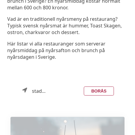
brunch i Sverige? En nyårsmiddag kostar normalt
mellan 600 och 800 kronor.
Vad är en traditionell nyårsmeny på restaurang?
Typisk svensk nyårsmat är hummer, Toast Skagen,
ostron, charkvaror och dessert.
Här listar vi alla restauranger som serverar
nyårsmiddag på nyårsafton och brunch på
nyårsdagen i Sverige.
stad...
BORÅS