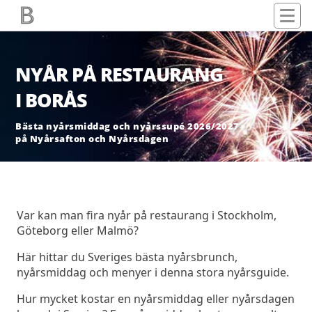
NYÅR PÅ RESTAURANG
I BORÅS
Bästa nyårsmiddag och nyårssupé 2026/2027
på Nyårsafton och Nyårsdagen
Var kan man fira nyår på restaurang i Stockholm,
Göteborg eller Malmö?
Här hittar du Sveriges bästa nyårsbrunch,
nyårsmiddag och menyer i denna stora nyårsguide.
Hur mycket kostar en nyårsmiddag eller nyårsdagen