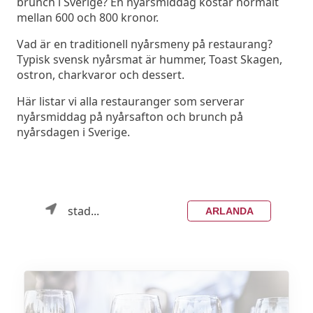
brunch i Sverige? En nyårsmiddag kostar normalt
mellan 600 och 800 kronor.
Vad är en traditionell nyårsmeny på restaurang?
Typisk svensk nyårsmat är hummer, Toast Skagen,
ostron, charkvaror och dessert.
Här listar vi alla restauranger som serverar
nyårsmiddag på nyårsafton och brunch på
nyårsdagen i Sverige.
stad...
ARLANDA