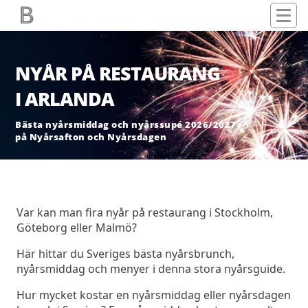
NYÅR PÅ RESTAURANG
I ARLANDA
Bästa nyårsmiddag och nyårssupé 2026/2027
på Nyårsafton och Nyårsdagen
Var kan man fira nyår på restaurang i Stockholm,
Göteborg eller Malmö?
Här hittar du Sveriges bästa nyårsbrunch,
nyårsmiddag och menyer i denna stora nyårsguide.
Hur mycket kostar en nyårsmiddag eller nyårsdagen