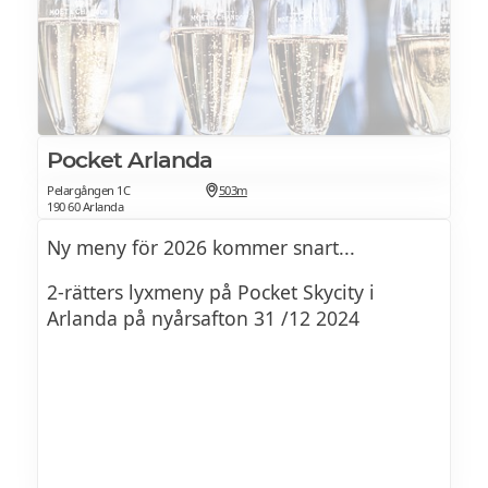
Pocket Arlanda
Pelargången 1C
503m
190 60 Arlanda
Ny meny för 2026 kommer snart...
2-rätters lyxmeny på Pocket Skycity i
Arlanda på nyårsafton 31 /12 2024