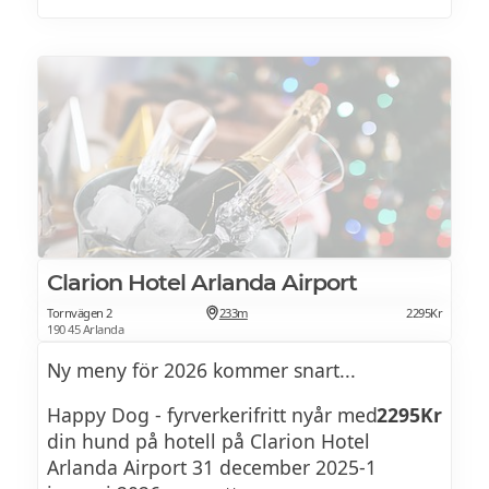
Clarion Hotel Arlanda Airport
Tornvägen 2
233m
2295Kr
190 45 Arlanda
Ny meny för 2026 kommer snart...
Happy Dog - fyrverkerifritt nyår med
2295Kr
din hund på hotell på Clarion Hotel
Arlanda Airport 31 december 2025-1