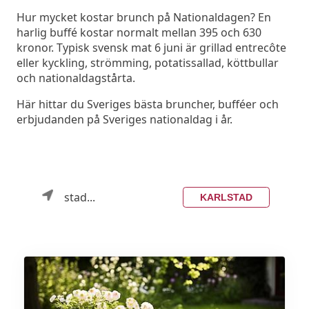
Hur mycket kostar brunch på Nationaldagen? En
harlig buffé kostar normalt mellan 395 och 630
kronor. Typisk svensk mat 6 juni är grillad entrecôte
eller kyckling, strömming, potatissallad, köttbullar
och nationaldagstårta.
Här hittar du Sveriges bästa bruncher, bufféer och
erbjudanden på Sveriges nationaldag i år.
stad...
KARLSTAD