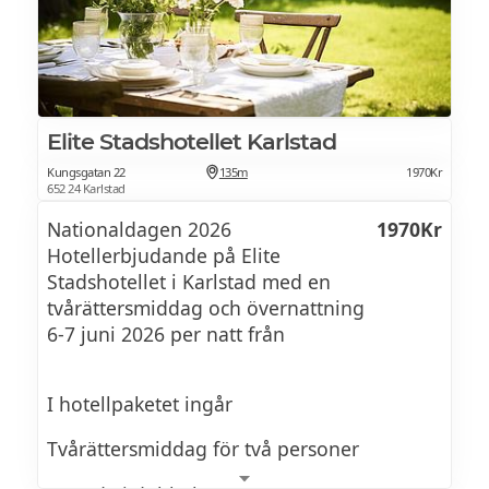
Elite Stadshotellet Karlstad
Kungsgatan 22
135m
1970Kr
652 24 Karlstad
Nationaldagen 2026
1970Kr
Hotellerbjudande på Elite
Stadshotellet i Karlstad med en
tvårättersmiddag och övernattning
6-7 juni 2026 per natt från
I hotellpaketet ingår
Tvårättersmiddag för två personer