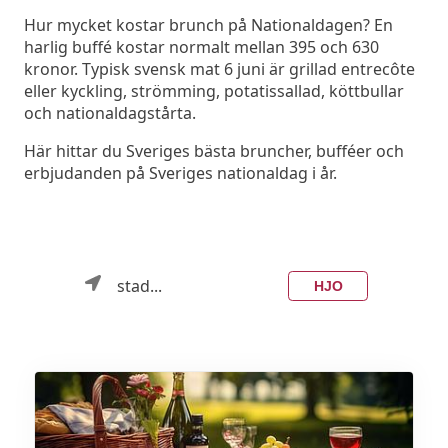
Hur mycket kostar brunch på Nationaldagen? En
harlig buffé kostar normalt mellan 395 och 630
kronor. Typisk svensk mat 6 juni är grillad entrecôte
eller kyckling, strömming, potatissallad, köttbullar
och nationaldagstårta.
Här hittar du Sveriges bästa bruncher, bufféer och
erbjudanden på Sveriges nationaldag i år.
stad...
HJO