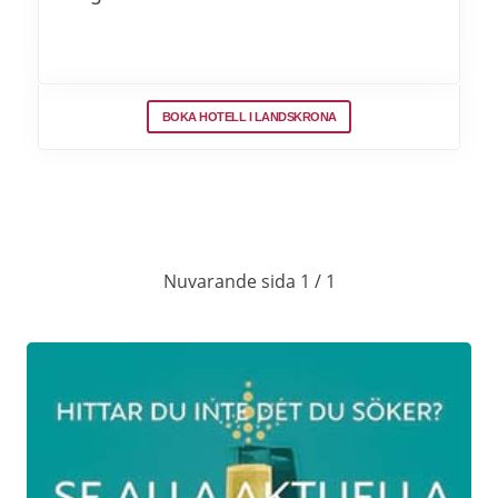
BOKA HOTELL I LANDSKRONA
Nuvarande sida 1 / 1