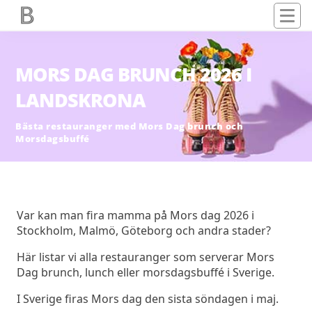
MORS DAG BRUNCH 2026 I
LANDSKRONA
Bästa restauranger med Mors Dag brunch och
Morsdagsbuffé
Var kan man fira mamma på Mors dag 2026 i
Stockholm, Malmö, Göteborg och andra stader?
Här listar vi alla restauranger som serverar Mors
Dag brunch, lunch eller morsdagsbuffé i Sverige.
I Sverige firas Mors dag den sista söndagen i maj.