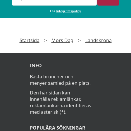
Läs
Integritetspolicy
Startsida
>
Mors Dag
>
Landskrona
INFO
Bästa bruncher och
menyer samlad på en plats.
Den här sidan kan
innehålla reklamlänkar,
reklamlänkarna identifieras
med asterisk (*).
POPULÄRA SÖKNINGAR