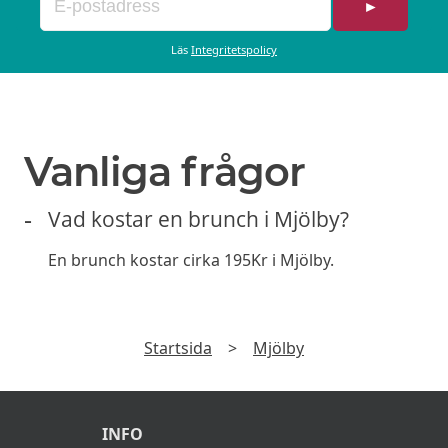
►
Läs
Integritetspolicy
Vanliga frågor
Vad kostar en brunch i Mjölby?
En brunch kostar cirka 195Kr i Mjölby.
Startsida
>
Mjölby
INFO