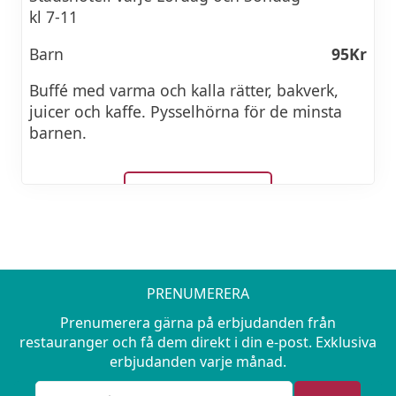
kl 7-11
Barn
95Kr
Buffé med varma och kalla rätter, bakverk,
juicer och kaffe. Pysselhörna för de minsta
barnen.
BOKA HOTELL
PRENUMERERA
Prenumerera gärna på erbjudanden från
restauranger och få dem direkt i din e-post. Exklusiva
erbjudanden varje månad.