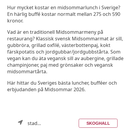
Hur mycket kostar en midsommarlunch i Sverige?
En härlig buffé kostar normalt mellan 275 och 590
kronor.
Vad är en traditionell Midsommarmeny på
restaurang? Klassisk svensk Midsommarmat är sill,
gubbröra, grillad oxfilé, västerbottenpaj, kokt
färskpotatis och jordgubbar/jordgubbstårta. Som
vegan kan du äta vegansk sill av aubergine, grillade
champinjoner, paj med grönsaker och vegansk
midsommartårta.
Här hittar du Sveriges bästa luncher, bufféer och
erbjudanden på Midsommar 2026.
stad...
SKOGHALL