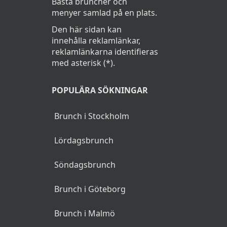
Bästa bruncher och
menyer samlad på en plats.
Den här sidan kan
innehålla reklamlänkar,
reklamlänkarna identifieras
med asterisk (*).
POPULÄRA SÖKNINGAR
Brunch i Stockholm
Lördagsbrunch
Söndagsbrunch
Brunch i Göteborg
Brunch i Malmö