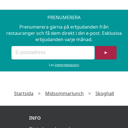
PRENUMERERA
Prenumerera gärna på erbjudanden från
restauranger och få dem direkt i din e-post. Exklusiva
erbjudanden varje månad.
►
Läs
Integritetspolicy
Startsida
>
Midsommarlunch
>
Skoghall
INFO