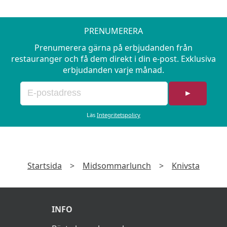
PRENUMERERA
Prenumerera gärna på erbjudanden från
restauranger och få dem direkt i din e-post. Exklusiva
erbjudanden varje månad.
►
Läs
Integritetspolicy
Startsida
>
Midsommarlunch
>
Knivsta
INFO