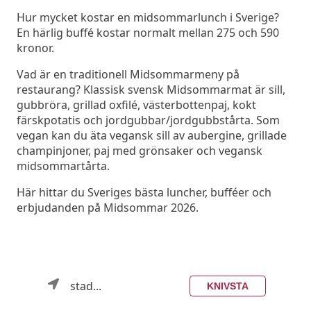
Hur mycket kostar en midsommarlunch i Sverige?
En härlig buffé kostar normalt mellan 275 och 590
kronor.
Vad är en traditionell Midsommarmeny på
restaurang? Klassisk svensk Midsommarmat är sill,
gubbröra, grillad oxfilé, västerbottenpaj, kokt
färskpotatis och jordgubbar/jordgubbstårta. Som
vegan kan du äta vegansk sill av aubergine, grillade
champinjoner, paj med grönsaker och vegansk
midsommartårta.
Här hittar du Sveriges bästa luncher, bufféer och
erbjudanden på Midsommar 2026.
stad...
KNIVSTA