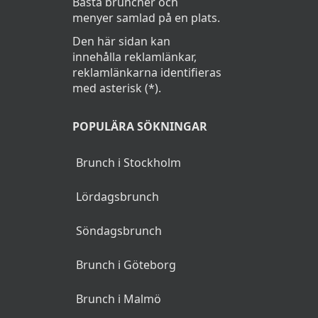
Bästa bruncher och
menyer samlad på en plats.
Den här sidan kan
innehålla reklamlänkar,
reklamlänkarna identifieras
med asterisk (*).
POPULÄRA SÖKNINGAR
Brunch i Stockholm
Lördagsbrunch
Söndagsbrunch
Brunch i Göteborg
Brunch i Malmö