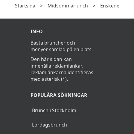
Startsida
>
Midsommarlunch
>
Enskede
INFO
Bästa bruncher och
menyer samlad på en plats.
Den här sidan kan
innehålla reklamlänkar,
reklamlänkarna identifieras
med asterisk (*).
POPULÄRA SÖKNINGAR
Brunch i Stockholm
Lördagsbrunch