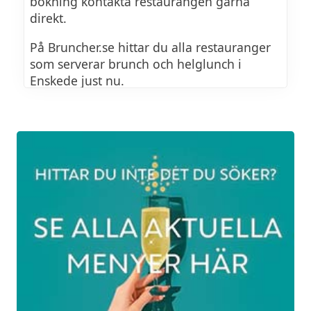
bokning kontakta restaurangen gärna
direkt.
På Bruncher.se hittar du alla restauranger
som serverar brunch och helglunch i
Enskede just nu.