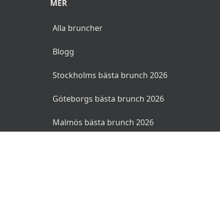
MER
Alla bruncher
Blogg
Stockholms bästa brunch 2026
Göteborgs bästa brunch 2026
Malmös bästa brunch 2026
© 2026 Bruncher.se. Alla rättigheter reserverade.
Användarvillkor
Integritetspolicy
Ansvarsfriskrivning