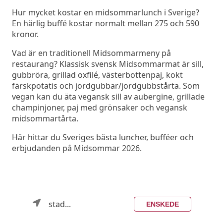
Hur mycket kostar en midsommarlunch i Sverige?
En härlig buffé kostar normalt mellan 275 och 590
kronor.
Vad är en traditionell Midsommarmeny på
restaurang? Klassisk svensk Midsommarmat är sill,
gubbröra, grillad oxfilé, västerbottenpaj, kokt
färskpotatis och jordgubbar/jordgubbstårta. Som
vegan kan du äta vegansk sill av aubergine, grillade
champinjoner, paj med grönsaker och vegansk
midsommartårta.
Här hittar du Sveriges bästa luncher, bufféer och
erbjudanden på Midsommar 2026.
stad...
ENSKEDE