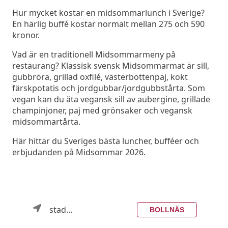
Hur mycket kostar en midsommarlunch i Sverige?
En härlig buffé kostar normalt mellan 275 och 590
kronor.
Vad är en traditionell Midsommarmeny på
restaurang? Klassisk svensk Midsommarmat är sill,
gubbröra, grillad oxfilé, västerbottenpaj, kokt
färskpotatis och jordgubbar/jordgubbstårta. Som
vegan kan du äta vegansk sill av aubergine, grillade
champinjoner, paj med grönsaker och vegansk
midsommartårta.
Här hittar du Sveriges bästa luncher, bufféer och
erbjudanden på Midsommar 2026.
stad...
BOLLNÄS