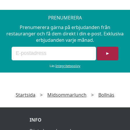
PRENUMERERA
Prenumerera gärna på erbjudanden från
restauranger och få dem direkt i din e-post. Exklusiva
erbjudanden varje månad.
►
Läs
Integritetspolicy
Startsida
>
Midsommarlunch
>
Bollnäs
INFO