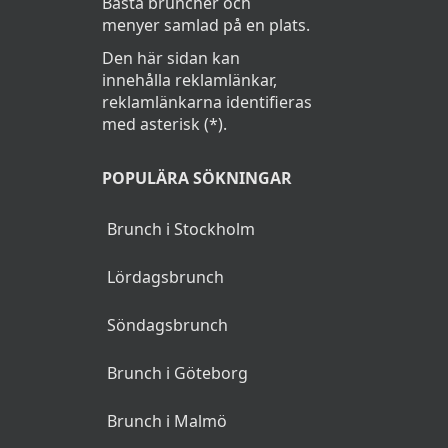
Bästa bruncher och
menyer samlad på en plats.
Den här sidan kan
innehålla reklamlänkar,
reklamlänkarna identifieras
med asterisk (*).
POPULÄRA SÖKNINGAR
Brunch i Stockholm
Lördagsbrunch
Söndagsbrunch
Brunch i Göteborg
Brunch i Malmö