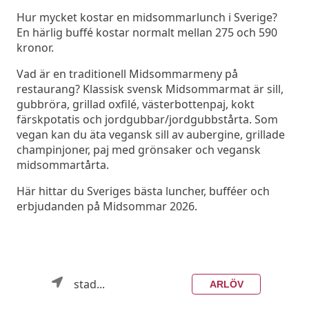
Hur mycket kostar en midsommarlunch i Sverige?
En härlig buffé kostar normalt mellan 275 och 590
kronor.
Vad är en traditionell Midsommarmeny på
restaurang? Klassisk svensk Midsommarmat är sill,
gubbröra, grillad oxfilé, västerbottenpaj, kokt
färskpotatis och jordgubbar/jordgubbstårta. Som
vegan kan du äta vegansk sill av aubergine, grillade
champinjoner, paj med grönsaker och vegansk
midsommartårta.
Här hittar du Sveriges bästa luncher, bufféer och
erbjudanden på Midsommar 2026.
stad...
ARLÖV