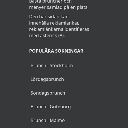
Bästa bruncher och
menyer samlad på en plats.
Den här sidan kan
innehålla reklamlänkar,
reklamlänkarna identifieras
med asterisk (*).
POPULÄRA SÖKNINGAR
Brunch i Stockholm
Lördagsbrunch
Söndagsbrunch
Brunch i Göteborg
Brunch i Malmö