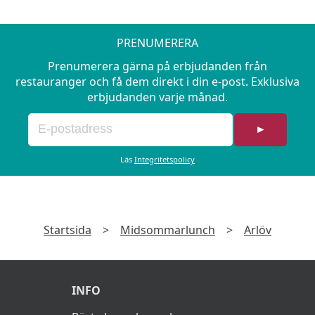
PRENUMERERA
Prenumerera gärna på erbjudanden från
restauranger och få dem direkt i din e-post. Exklusiva
erbjudanden varje månad.
►
Läs
Integritetspolicy
Startsida
>
Midsommarlunch
>
Arlöv
INFO