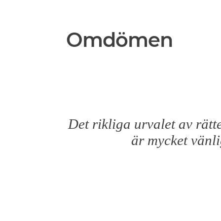
Omdömen
Det rikliga urvalet av rätt
är mycket vänli