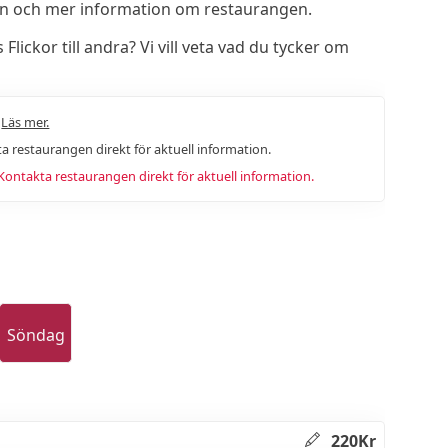
yn och mer information om restaurangen.
ckor till andra? Vi vill veta vad du tycker om
.
Läs mer.
a restaurangen direkt för aktuell information.
ntakta restaurangen direkt för aktuell information.
Söndag
220Kr