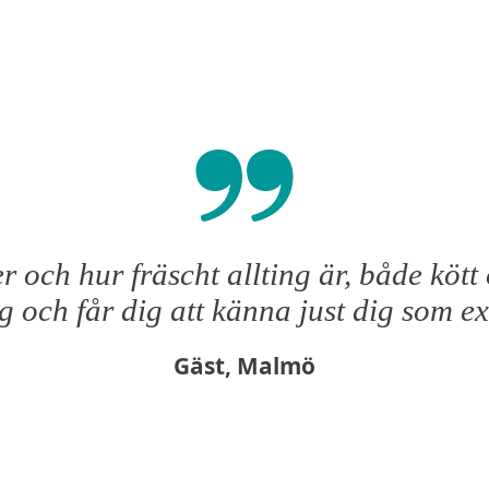
er och hur fräscht allting är, både kö
g och får dig att känna just dig som 
Gäst, Malmö