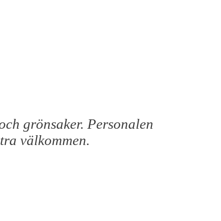
tt och grönsaker. Personalen
extra välkommen.