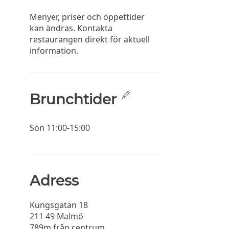
Menyer, priser och öppettider
kan ändras. Kontakta
restaurangen direkt för aktuell
information.
Brunchtider
Sön
11:00-15:00
Adress
Kungsgatan 18
211 49
Malmö
789m från centrum