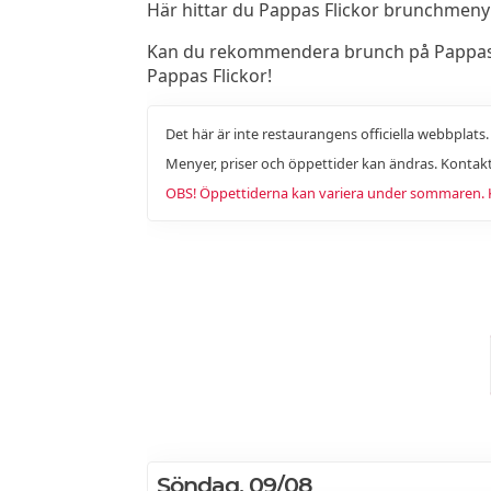
Här hittar du Pappas Flickor brunchmen
Kan du rekommendera brunch på Pappas Fli
Pappas Flickor!
Det här är inte restaurangens officiella webbplats
Menyer, priser och öppettider kan ändras. Kontakt
OBS! Öppettiderna kan variera under sommaren. Ko
Söndag, 09/08