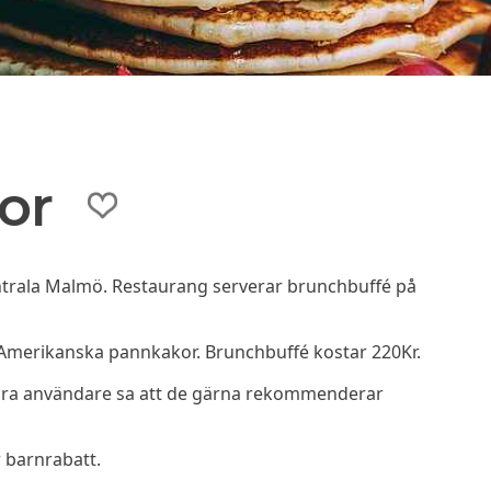
or
entrala Malmö. Restaurang serverar brunchbuffé på
 Amerikanska pannkakor. Brunchbuffé kostar 220Kr.
åra användare sa att de gärna rekommenderar
 barnrabatt.