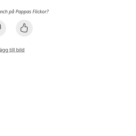
unch på Pappas Flickor?
ägg till bild