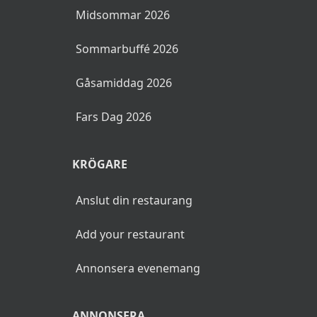
Midsommar 2026
Sommarbuffé 2026
Gåsamiddag 2026
Fars Dag 2026
KRÖGARE
Anslut din restaurang
Add your restaurant
Annonsera evenemang
ANNONSERA