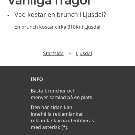
Vanliga frågor
Vad kostar en brunch i Ljusdal?
En brunch kostar cirka 310Kr i Ljusdal.
Startsida
>
Ljusdal
INFO
Bästa bruncher och
menyer samlad på en plats.
Den här sidan kan
innehålla reklamlänkar,
reklamlänkarna identifieras
med asterisk (*).